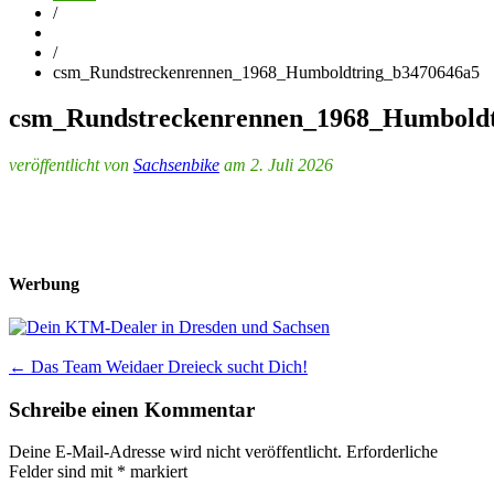
/
/
csm_Rundstreckenrennen_1968_Humboldtring_b3470646a5
csm_Rundstreckenrennen_1968_Humboldt
veröffentlicht von
Sachsenbike
am 2. Juli 2026
Werbung
Post
←
Das Team Weidaer Dreieck sucht Dich!
navigation
Schreibe einen Kommentar
Deine E-Mail-Adresse wird nicht veröffentlicht.
Erforderliche
Felder sind mit
*
markiert