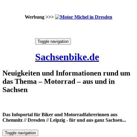
Werbung >>>
Skip
Toggle navigation
to
9. August 2026
content
Sachsenbike.de
Neuigkeiten und Informationen rund um
das Thema – Motorrad – aus und in
Sachsen
Das Infoportal für Biker und Motorradfahrerinnen aus
Chemnitz // Dresden // Leipzig - für und aus ganz Sachsen...
Toggle navigation