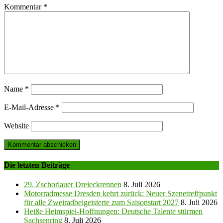
Kommentar
*
Name
*
E-Mail-Adresse
*
Website
Die letzten Beiträge
29. Zschorlauer Dreieckrennen
8. Juli 2026
Motorradmesse Dresden kehrt zurück: Neuer Szenetreffpunkt
für alle Zweiradbeigeisterte zum Saisonstart 2027
8. Juli 2026
Heiße Heimspiel-Hoffnungen: Deutsche Talente stürmen
Sachsenring
8. Juli 2026