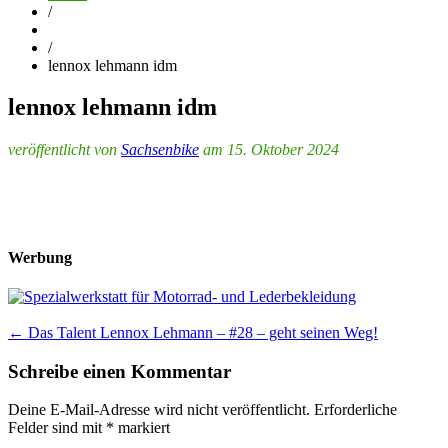
/
/
lennox lehmann idm
lennox lehmann idm
veröffentlicht von
Sachsenbike
am 15. Oktober 2024
Werbung
Post
←
Das Talent Lennox Lehmann – #28 – geht seinen Weg!
navigation
Schreibe einen Kommentar
Deine E-Mail-Adresse wird nicht veröffentlicht.
Erforderliche
Felder sind mit
*
markiert