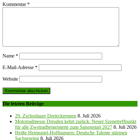
Kommentar
*
Name
*
E-Mail-Adresse
*
Website
Die letzten Beiträge
29. Zschorlauer Dreieckrennen
8. Juli 2026
Motorradmesse Dresden kehrt zurück: Neuer Szenetreffpunkt
für alle Zweiradbeigeisterte zum Saisonstart 2027
8. Juli 2026
Heiße Heimspiel-Hoffnungen: Deutsche Talente stürmen
Sachsenring
8. Juli 2026