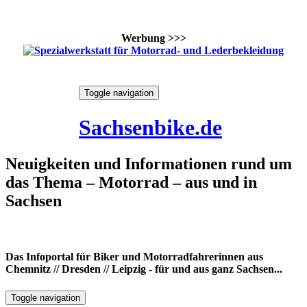
Werbung >>>
Skip
Toggle navigation
to
8. August 2026
content
Sachsenbike.de
Neuigkeiten und Informationen rund um
das Thema – Motorrad – aus und in
Sachsen
Das Infoportal für Biker und Motorradfahrerinnen aus
Chemnitz // Dresden // Leipzig - für und aus ganz Sachsen...
Toggle navigation