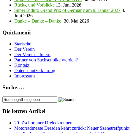
Rück-, und Vorblicke
13. Juni 2026
SuperEnduro Grand Prix of Germany am 9. Januar 2027
4.
Juni 2026
Danke – Danke – Danke!
30. Mai 2026
Quickmenü
Startseite
Der Verein
Der Verein – Intern
Partner von Sachsenbike werden?
Kontakt
Datenschutzerklärung
Impressum
Suche….
Die letzten Artikel
29. Zschorlauer Dreieckrennen
Motorradmesse Dresden kehrt zurück: Neuer Szenetreffpunkt