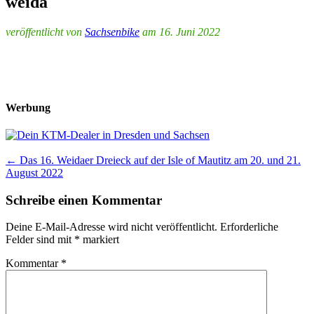
weida
veröffentlicht von
Sachsenbike
am 16. Juni 2022
Werbung
Post
←
Das 16. Weidaer Dreieck auf der Isle of Mautitz am 20. und 21.
August 2022
navigation
Schreibe einen Kommentar
Deine E-Mail-Adresse wird nicht veröffentlicht.
Erforderliche
Felder sind mit
*
markiert
Kommentar
*