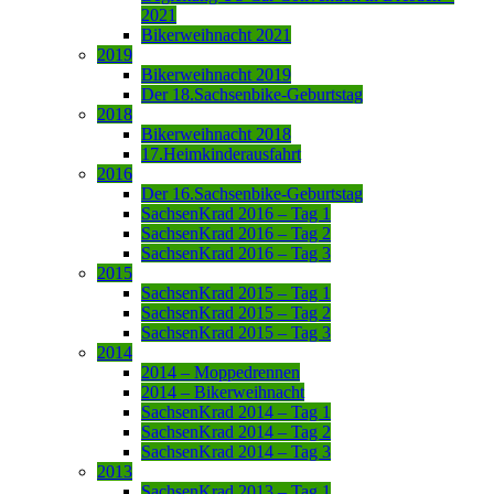
2021
Bikerweihnacht 2021
2019
Bikerweihnacht 2019
Der 18.Sachsenbike-Geburtstag
2018
Bikerweihnacht 2018
17.Heimkinderausfahrt
2016
Der 16.Sachsenbike-Geburtstag
SachsenKrad 2016 – Tag 1
SachsenKrad 2016 – Tag 2
SachsenKrad 2016 – Tag 3
2015
SachsenKrad 2015 – Tag 1
SachsenKrad 2015 – Tag 2
SachsenKrad 2015 – Tag 3
2014
2014 – Moppedrennen
2014 – Bikerweihnacht
SachsenKrad 2014 – Tag 1
SachsenKrad 2014 – Tag 2
SachsenKrad 2014 – Tag 3
2013
SachsenKrad 2013 – Tag 1