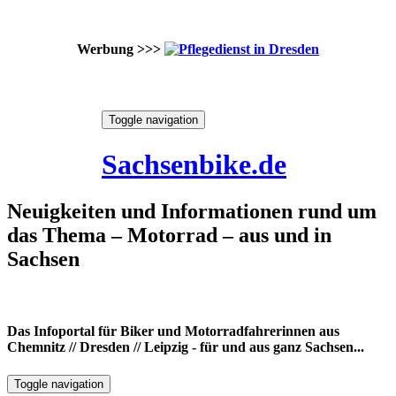
Werbung >>>
Skip
Toggle navigation
to
6. August 2026
content
Sachsenbike.de
Neuigkeiten und Informationen rund um
das Thema – Motorrad – aus und in
Sachsen
Das Infoportal für Biker und Motorradfahrerinnen aus
Chemnitz // Dresden // Leipzig - für und aus ganz Sachsen...
Toggle navigation