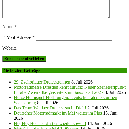
Name
*
E-Mail-Adresse
*
Website
Die letzten Beiträge
29. Zschorlauer Dreieckrennen
8. Juli 2026
Motorradmesse Dresden kehrt zurück: Neuer Szenetreffpunkt
für alle Zweiradbeigeisterte zum Saisonstart 2027
8. Juli 2026
Heiße Heimspiel-Hoffnungen: Deutsche Talente stürmen
Sachsenring
8. Juli 2026
Das Team Weidaer Dreieck sucht Dich!
2. Juli 2026
Deutscher Motorradmarkt im Mai weiter im Plus
15. Juni
2026
Ho, Ho, Ho – bald ist es wieder soweit!
14. Juni 2026
MotoGP – das letzte Mal 1.000 ccm
14. Juni 2026