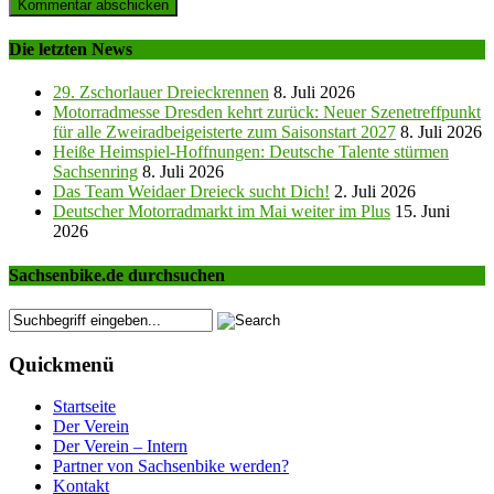
Die letzten News
29. Zschorlauer Dreieckrennen
8. Juli 2026
Motorradmesse Dresden kehrt zurück: Neuer Szenetreffpunkt
für alle Zweiradbeigeisterte zum Saisonstart 2027
8. Juli 2026
Heiße Heimspiel-Hoffnungen: Deutsche Talente stürmen
Sachsenring
8. Juli 2026
Das Team Weidaer Dreieck sucht Dich!
2. Juli 2026
Deutscher Motorradmarkt im Mai weiter im Plus
15. Juni
2026
Sachsenbike.de durchsuchen
Quickmenü
Startseite
Der Verein
Der Verein – Intern
Partner von Sachsenbike werden?
Kontakt