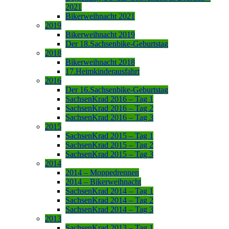
2021
Bikerweihnacht 2021
2019
Bikerweihnacht 2019
Der 18.Sachsenbike-Geburtstag
2018
Bikerweihnacht 2018
17.Heimkinderausfahrt
2016
Der 16.Sachsenbike-Geburtstag
SachsenKrad 2016 – Tag 1
SachsenKrad 2016 – Tag 2
SachsenKrad 2016 – Tag 3
2015
SachsenKrad 2015 – Tag 1
SachsenKrad 2015 – Tag 2
SachsenKrad 2015 – Tag 3
2014
2014 – Moppedrennen
2014 – Bikerweihnacht
SachsenKrad 2014 – Tag 1
SachsenKrad 2014 – Tag 2
SachsenKrad 2014 – Tag 3
2013
SachsenKrad 2013 – Tag 1