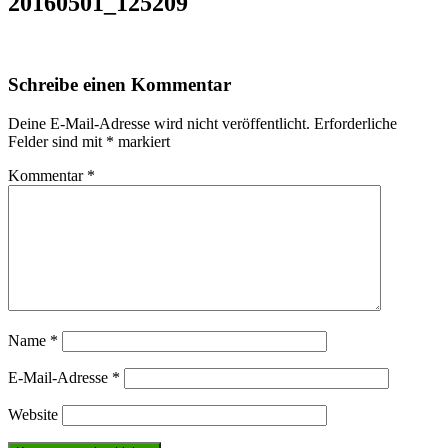
20160501_125209
Schreibe einen Kommentar
Deine E-Mail-Adresse wird nicht veröffentlicht.
Erforderliche
Felder sind mit
*
markiert
Kommentar
*
Name
*
E-Mail-Adresse
*
Website