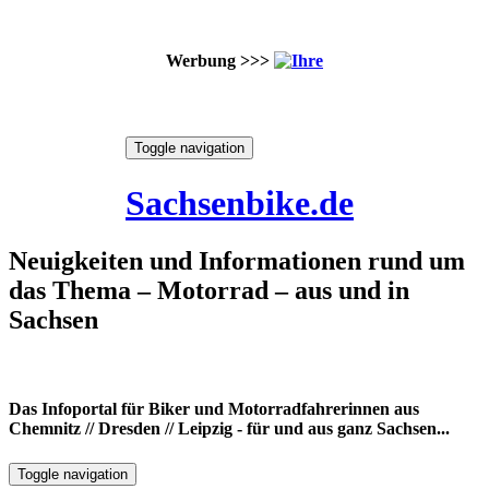
Werbung >>>
Skip
Toggle navigation
to
6. August 2026
content
Sachsenbike.de
Neuigkeiten und Informationen rund um
das Thema – Motorrad – aus und in
Sachsen
Das Infoportal für Biker und Motorradfahrerinnen aus
Chemnitz // Dresden // Leipzig - für und aus ganz Sachsen...
Toggle navigation