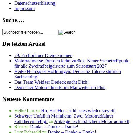
Datenschutzerklärung
Impressum
Suche….
Die letzten Artikel
29. Zschorlauer Dreieckrennen
Motorradmesse Dresden kehrt zurück: Neuer Szenetreffpunkt
für alle Zweiradbeigeisterte zum Saisonstart 2027
Heiße Heimspiel-Hoffnungen: Deutsche Talente stürmen
Sachsenring
Das Team Weidaer Dreieck sucht Dich!
Deutscher Motorradmarkt im Mai weiter im Plus
Neueste Kommentare
Heike Lau
zu
Ho, Ho, Ho – bald ist es wieder soweit!
Schwerer Unfall in Mannheim: Zwei Motorradfahrer
kollidieren heftig!
zu
Anklage nach tödlichem Motorradunfall
Rico
zu
Danke – Danke – Danke!
Lutz Rehwald
zu
Danke – Danke – Danke!