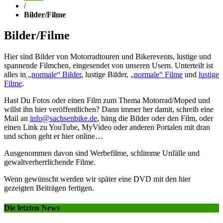
/
Bilder/Filme
Bilder/Filme
Hier sind Bilder von Motorradtouren und Bikerevents, lustige und
spannende Filmchen, eingesendet von unseren Usern. Unterteilt ist
alles in
„normale“ Bilder
, lustige Bilder,
„normale“ Filme
und
lustige
Filme
.
Hast Du Fotos oder einen Film zum Thema Motorrad/Moped und
willst ihn hier veröffentlichen? Dann immer her damit, schreib eine
Mail an
info@sachsenbike.de
, häng die Bilder oder den Film, oder
einen Link zu YouTube, MyVideo oder anderen Portalen mit dran
und schon geht er hier online…
Ausgenommen davon sind Werbefilme, schlimme Unfälle und
gewaltverherrlichende Filme.
Wenn gewünscht werden wir später eine DVD mit den hier
gezeigten Beiträgen fertigen.
Die letzten News