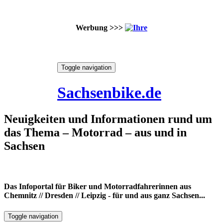
Werbung >>>
Skip
Toggle navigation
to
8. August 2026
content
Sachsenbike.de
Neuigkeiten und Informationen rund um
das Thema – Motorrad – aus und in
Sachsen
Das Infoportal für Biker und Motorradfahrerinnen aus
Chemnitz // Dresden // Leipzig - für und aus ganz Sachsen...
Toggle navigation