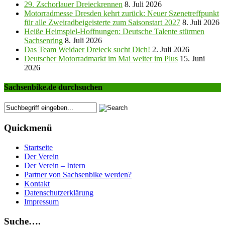
29. Zschorlauer Dreieckrennen
8. Juli 2026
Motorradmesse Dresden kehrt zurück: Neuer Szenetreffpunkt
für alle Zweiradbeigeisterte zum Saisonstart 2027
8. Juli 2026
Heiße Heimspiel-Hoffnungen: Deutsche Talente stürmen
Sachsenring
8. Juli 2026
Das Team Weidaer Dreieck sucht Dich!
2. Juli 2026
Deutscher Motorradmarkt im Mai weiter im Plus
15. Juni
2026
Sachsenbike.de durchsuchen
Quickmenü
Startseite
Der Verein
Der Verein – Intern
Partner von Sachsenbike werden?
Kontakt
Datenschutzerklärung
Impressum
Suche….