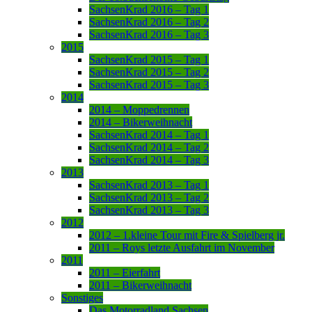
SachsenKrad 2016 – Tag 1
SachsenKrad 2016 – Tag 2
SachsenKrad 2016 – Tag 3
2015
SachsenKrad 2015 – Tag 1
SachsenKrad 2015 – Tag 2
SachsenKrad 2015 – Tag 3
2014
2014 – Moppedrennen
2014 – Bikerweihnacht
SachsenKrad 2014 – Tag 1
SachsenKrad 2014 – Tag 2
SachsenKrad 2014 – Tag 3
2013
SachsenKrad 2013 – Tag 1
SachsenKrad 2013 – Tag 2
SachsenKrad 2013 – Tag 3
2012
2012 – 1.kleine Tour mit Fire & Spielberg jr.
2011 – Roys letzte Ausfahrt im November
2011
2011 – Eierfahrt
2011 – Bikerweihnacht
Sonstiges
Das Motorradland Sachsen