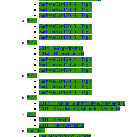
SachsenKrad 2016 – Tag 1
SachsenKrad 2016 – Tag 2
SachsenKrad 2016 – Tag 3
2015
SachsenKrad 2015 – Tag 1
SachsenKrad 2015 – Tag 2
SachsenKrad 2015 – Tag 3
2014
2014 – Moppedrennen
2014 – Bikerweihnacht
SachsenKrad 2014 – Tag 1
SachsenKrad 2014 – Tag 2
SachsenKrad 2014 – Tag 3
2013
SachsenKrad 2013 – Tag 1
SachsenKrad 2013 – Tag 2
SachsenKrad 2013 – Tag 3
2012
2012 – 1.kleine Tour mit Fire & Spielberg jr.
2011 – Roys letzte Ausfahrt im November
2011
2011 – Eierfahrt
2011 – Bikerweihnacht
Sonstiges
Das Motorradland Sachsen