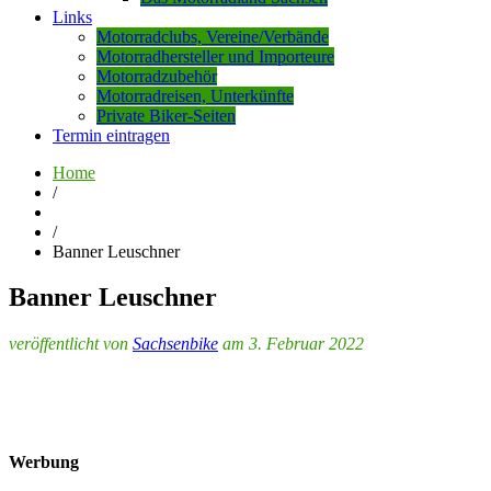
Links
Motorradclubs, Vereine/Verbände
Motorradhersteller und Importeure
Motorradzubehör
Motorradreisen, Unterkünfte
Private Biker-Seiten
Termin eintragen
Home
/
/
Banner Leuschner
Banner Leuschner
veröffentlicht von
Sachsenbike
am 3. Februar 2022
Werbung