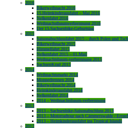
2016
Bikerweihnacht 2016
15.Heimkinderausfahrt – Mai 2016
Nelkenfahrt 2016
Weihnachstbaumverbrennung 2016
Der 15.Sachsenbike-Geburtstag
2015
Saisonabschlussfahrt 2015 – durch Polen und Tsc
Bikerweihnacht 2015
Himmelfahrt 2015
Nelkenfahrt 2015 – 01.Mai!
Weihnachtsbaum-verbrennung 2015
SachsenKrad 2015
2014
Weihnachtsmarkt 2014
Moppedrennen 2014
Bikerweihnacht 2014
Heimkinderausfahrt 2014
Nelkenfahrt 2014
2014 – Weihnachtsbaum-verbrennung
2013
2013 – Sachsenbike-Saisonabschluss 2013
2013 – Motorradtour nach Cämmerswalde / Erzge
2013 – Heimkinderausfahrt ins Tropical Islands
2012