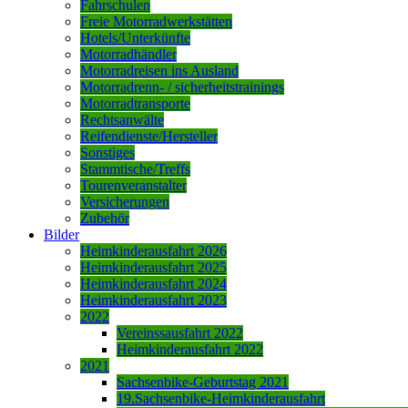
Fahrschulen
Freie Motorradwerkstätten
Hotels/Unterkünfte
Motorradhändler
Motorradreisen ins Ausland
Motorradrenn- / sicherheitstrainings
Motorradtransporte
Rechtsanwälte
Reifendienste/Hersteller
Sonstiges
Stammtische/Treffs
Tourenveranstalter
Versicherungen
Zubehör
Bilder
Heimkinderausfahrt 2026
Heimkinderausfahrt 2025
Heimkinderausfahrt 2024
Heimkinderausfahrt 2023
2022
Vereinssausfahrt 2022
Heimkinderausfahrt 2022
2021
Sachsenbike-Geburtstag 2021
19.Sachsenbike-Heimkinderausfahrt