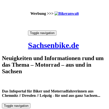
Werbung >>>
Skip
Toggle navigation
to
6. August 2026
content
Sachsenbike.de
Neuigkeiten und Informationen rund um
das Thema – Motorrad – aus und in
Sachsen
Das Infoportal für Biker und Motorradfahrerinnen aus
Chemnitz // Dresden // Leipzig - für und aus ganz Sachsen...
Toggle navigation