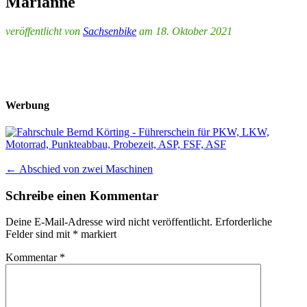
Marianne
veröffentlicht von
Sachsenbike
am 18. Oktober 2021
Werbung
Post
←
Abschied von zwei Maschinen
navigation
Schreibe einen Kommentar
Deine E-Mail-Adresse wird nicht veröffentlicht.
Erforderliche
Felder sind mit
*
markiert
Kommentar
*