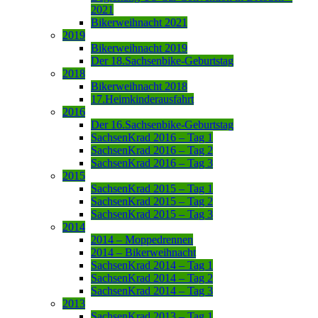
2021
Bikerweihnacht 2021
2019
Bikerweihnacht 2019
Der 18.Sachsenbike-Geburtstag
2018
Bikerweihnacht 2018
17.Heimkinderausfahrt
2016
Der 16.Sachsenbike-Geburtstag
SachsenKrad 2016 – Tag 1
SachsenKrad 2016 – Tag 2
SachsenKrad 2016 – Tag 3
2015
SachsenKrad 2015 – Tag 1
SachsenKrad 2015 – Tag 2
SachsenKrad 2015 – Tag 3
2014
2014 – Moppedrennen
2014 – Bikerweihnacht
SachsenKrad 2014 – Tag 1
SachsenKrad 2014 – Tag 2
SachsenKrad 2014 – Tag 3
2013
SachsenKrad 2013 – Tag 1