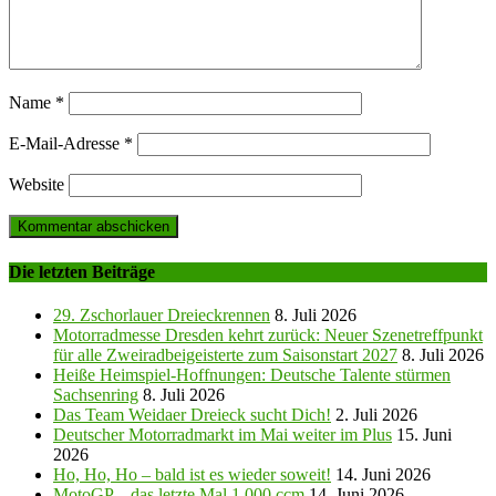
Name
*
E-Mail-Adresse
*
Website
Die letzten Beiträge
29. Zschorlauer Dreieckrennen
8. Juli 2026
Motorradmesse Dresden kehrt zurück: Neuer Szenetreffpunkt
für alle Zweiradbeigeisterte zum Saisonstart 2027
8. Juli 2026
Heiße Heimspiel-Hoffnungen: Deutsche Talente stürmen
Sachsenring
8. Juli 2026
Das Team Weidaer Dreieck sucht Dich!
2. Juli 2026
Deutscher Motorradmarkt im Mai weiter im Plus
15. Juni
2026
Ho, Ho, Ho – bald ist es wieder soweit!
14. Juni 2026
MotoGP – das letzte Mal 1.000 ccm
14. Juni 2026