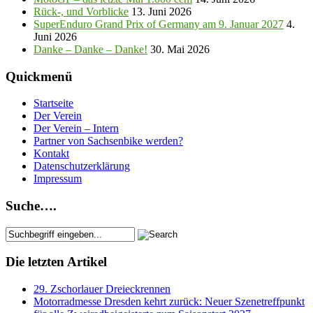
Rück-, und Vorblicke
13. Juni 2026
SuperEnduro Grand Prix of Germany am 9. Januar 2027
4.
Juni 2026
Danke – Danke – Danke!
30. Mai 2026
Quickmenü
Startseite
Der Verein
Der Verein – Intern
Partner von Sachsenbike werden?
Kontakt
Datenschutzerklärung
Impressum
Suche….
Die letzten Artikel
29. Zschorlauer Dreieckrennen
Motorradmesse Dresden kehrt zurück: Neuer Szenetreffpunkt