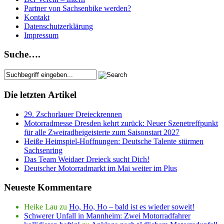
Partner von Sachsenbike werden?
Kontakt
Datenschutzerklärung
Impressum
Suche….
Die letzten Artikel
29. Zschorlauer Dreieckrennen
Motorradmesse Dresden kehrt zurück: Neuer Szenetreffpunkt
für alle Zweiradbeigeisterte zum Saisonstart 2027
Heiße Heimspiel-Hoffnungen: Deutsche Talente stürmen
Sachsenring
Das Team Weidaer Dreieck sucht Dich!
Deutscher Motorradmarkt im Mai weiter im Plus
Neueste Kommentare
Heike Lau
zu
Ho, Ho, Ho – bald ist es wieder soweit!
Schwerer Unfall in Mannheim: Zwei Motorradfahrer