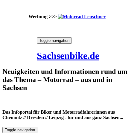
Werbung >>>
Skip
Toggle navigation
to
10. August 2026
content
Sachsenbike.de
Neuigkeiten und Informationen rund um
das Thema – Motorrad – aus und in
Sachsen
Das Infoportal für Biker und Motorradfahrerinnen aus
Chemnitz // Dresden // Leipzig - für und aus ganz Sachsen...
Toggle navigation