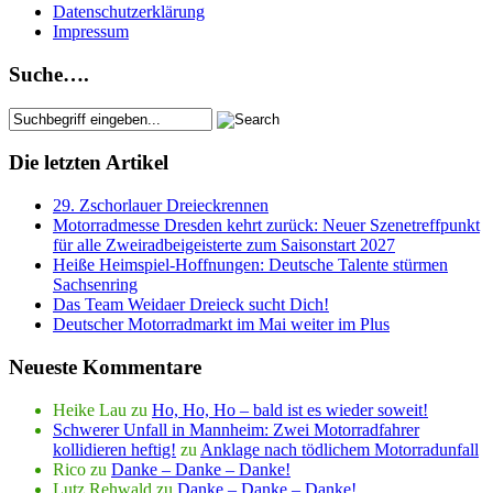
Datenschutzerklärung
Impressum
Suche….
Die letzten Artikel
29. Zschorlauer Dreieckrennen
Motorradmesse Dresden kehrt zurück: Neuer Szenetreffpunkt
für alle Zweiradbeigeisterte zum Saisonstart 2027
Heiße Heimspiel-Hoffnungen: Deutsche Talente stürmen
Sachsenring
Das Team Weidaer Dreieck sucht Dich!
Deutscher Motorradmarkt im Mai weiter im Plus
Neueste Kommentare
Heike Lau
zu
Ho, Ho, Ho – bald ist es wieder soweit!
Schwerer Unfall in Mannheim: Zwei Motorradfahrer
kollidieren heftig!
zu
Anklage nach tödlichem Motorradunfall
Rico
zu
Danke – Danke – Danke!
Lutz Rehwald
zu
Danke – Danke – Danke!