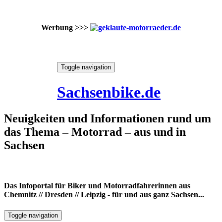
Werbung >>>
Skip
Toggle navigation
to
6. August 2026
content
Sachsenbike.de
Neuigkeiten und Informationen rund um
das Thema – Motorrad – aus und in
Sachsen
Das Infoportal für Biker und Motorradfahrerinnen aus
Chemnitz // Dresden // Leipzig - für und aus ganz Sachsen...
Toggle navigation