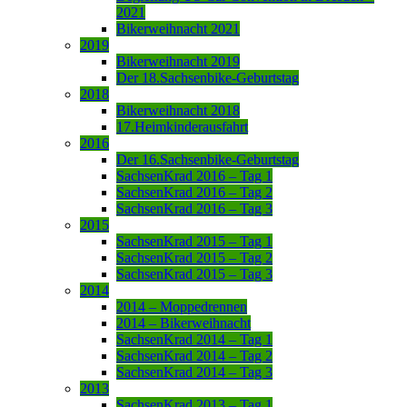
2021
Bikerweihnacht 2021
2019
Bikerweihnacht 2019
Der 18.Sachsenbike-Geburtstag
2018
Bikerweihnacht 2018
17.Heimkinderausfahrt
2016
Der 16.Sachsenbike-Geburtstag
SachsenKrad 2016 – Tag 1
SachsenKrad 2016 – Tag 2
SachsenKrad 2016 – Tag 3
2015
SachsenKrad 2015 – Tag 1
SachsenKrad 2015 – Tag 2
SachsenKrad 2015 – Tag 3
2014
2014 – Moppedrennen
2014 – Bikerweihnacht
SachsenKrad 2014 – Tag 1
SachsenKrad 2014 – Tag 2
SachsenKrad 2014 – Tag 3
2013
SachsenKrad 2013 – Tag 1