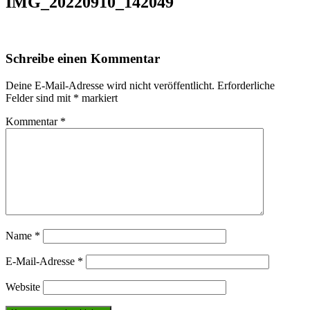
IMG_20220910_142049
Schreibe einen Kommentar
Deine E-Mail-Adresse wird nicht veröffentlicht.
Erforderliche
Felder sind mit
*
markiert
Kommentar
*
Name
*
E-Mail-Adresse
*
Website