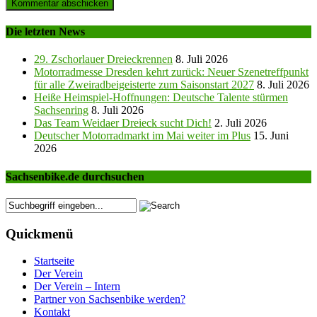
Die letzten News
29. Zschorlauer Dreieckrennen
8. Juli 2026
Motorradmesse Dresden kehrt zurück: Neuer Szenetreffpunkt
für alle Zweiradbeigeisterte zum Saisonstart 2027
8. Juli 2026
Heiße Heimspiel-Hoffnungen: Deutsche Talente stürmen
Sachsenring
8. Juli 2026
Das Team Weidaer Dreieck sucht Dich!
2. Juli 2026
Deutscher Motorradmarkt im Mai weiter im Plus
15. Juni
2026
Sachsenbike.de durchsuchen
Quickmenü
Startseite
Der Verein
Der Verein – Intern
Partner von Sachsenbike werden?
Kontakt