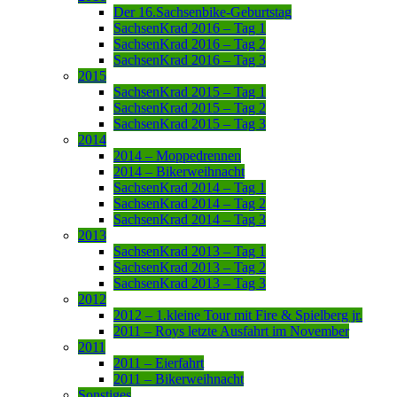
Der 16.Sachsenbike-Geburtstag
SachsenKrad 2016 – Tag 1
SachsenKrad 2016 – Tag 2
SachsenKrad 2016 – Tag 3
2015
SachsenKrad 2015 – Tag 1
SachsenKrad 2015 – Tag 2
SachsenKrad 2015 – Tag 3
2014
2014 – Moppedrennen
2014 – Bikerweihnacht
SachsenKrad 2014 – Tag 1
SachsenKrad 2014 – Tag 2
SachsenKrad 2014 – Tag 3
2013
SachsenKrad 2013 – Tag 1
SachsenKrad 2013 – Tag 2
SachsenKrad 2013 – Tag 3
2012
2012 – 1.kleine Tour mit Fire & Spielberg jr.
2011 – Roys letzte Ausfahrt im November
2011
2011 – Eierfahrt
2011 – Bikerweihnacht
Sonstiges