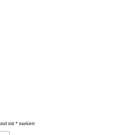
sind mit
*
markiert