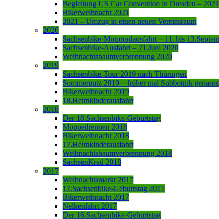
Begleitung US Car Convention in Dresden – 2021
Bikerweihnacht 2021
2021 – Umzug in einen neuen Vereinsraum
2020
Sachsenbike-Motorradausfahrt – 11. bis 13.Septe
Sachsenbike-Ausfahrt – 21.Juni 2020
Weihnachtsbaumverbrennung 2020
2019
Sachsenbike-Tour 2019 nach Thüringen
Sommerputz 2019 – früher mal Subbotnik genannt
Bikerweihnacht 2019
18.Heimkinderausfahrt
2018
Der 18.Sachsenbike-Geburtstag
Moppedrennen 2018
Bikerweihnacht 2018
17.Heimkinderausfahrt
Weihnachtsbaumverbrennung 2018
SachsenKrad 2018
2017
Weihnachtsmarkt 2017
17.Sachsenbike-Geburtstag 2017
Bikerweihnacht 2017
Nelkenfahrt 2017
Der 16.Sachsenbike-Geburtstag