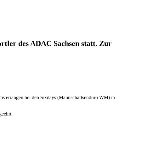
tler des ADAC Sachsen statt. Zur
ams errangen bei den Sixdays (Mannschaftsenduro WM) in
eehrt.