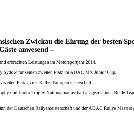
ischen Zwickau die Ehrung der besten Spor
 Gäste anwesend –
 und erbrachten Leistungen im Motorsportjahr 2014.
emy Sydow für seinen zweiten Platz im ADAC MX Junior Cup.
zweiten Platz in der Rallye-Europameisterschaft
Trophy und Junior Trophy Nationalmannschaft ausgezeichnet. Beide Te
winn der Deutschen Rallyemeisterschaft und der ADAC Rallye Masters g