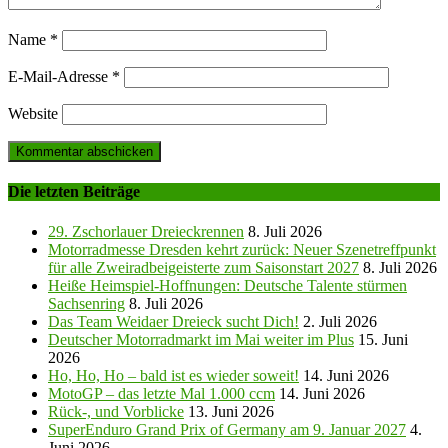
Name
*
E-Mail-Adresse
*
Website
Die letzten Beiträge
29. Zschorlauer Dreieckrennen
8. Juli 2026
Motorradmesse Dresden kehrt zurück: Neuer Szenetreffpunkt
für alle Zweiradbeigeisterte zum Saisonstart 2027
8. Juli 2026
Heiße Heimspiel-Hoffnungen: Deutsche Talente stürmen
Sachsenring
8. Juli 2026
Das Team Weidaer Dreieck sucht Dich!
2. Juli 2026
Deutscher Motorradmarkt im Mai weiter im Plus
15. Juni
2026
Ho, Ho, Ho – bald ist es wieder soweit!
14. Juni 2026
MotoGP – das letzte Mal 1.000 ccm
14. Juni 2026
Rück-, und Vorblicke
13. Juni 2026
SuperEnduro Grand Prix of Germany am 9. Januar 2027
4.
Juni 2026