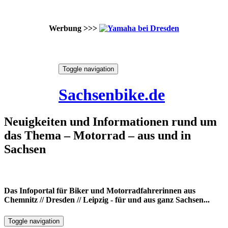
Werbung >>>
Skip
Toggle navigation
to
8. August 2026
content
Sachsenbike.de
Neuigkeiten und Informationen rund um
das Thema – Motorrad – aus und in
Sachsen
Das Infoportal für Biker und Motorradfahrerinnen aus
Chemnitz // Dresden // Leipzig - für und aus ganz Sachsen...
Toggle navigation