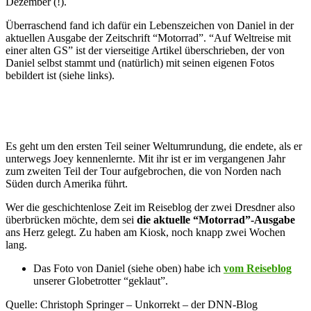
Dezember (!).
Überraschend fand ich dafür ein Lebenszeichen von Daniel in der
aktuellen Ausgabe der Zeitschrift “Motorrad”. “Auf Weltreise mit
einer alten GS” ist der vierseitige Artikel überschrieben, der von
Daniel selbst stammt und (natürlich) mit seinen eigenen Fotos
bebildert ist (siehe links).
Es geht um den ersten Teil seiner Weltumrundung, die endete, als er
unterwegs Joey kennenlernte. Mit ihr ist er im vergangenen Jahr
zum zweiten Teil der Tour aufgebrochen, die von Norden nach
Süden durch Amerika führt.
Wer die geschichtenlose Zeit im Reiseblog der zwei Dresdner also
überbrücken möchte, dem sei
die aktuelle “Motorrad”-Ausgabe
ans Herz gelegt. Zu haben am Kiosk, noch knapp zwei Wochen
lang.
Das Foto von Daniel (siehe oben) habe ich
vom Reiseblog
unserer Globetrotter “geklaut”.
Quelle: Christoph Springer – Unkorrekt – der DNN-Blog