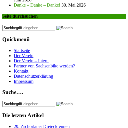
Danke – Danke – Danke!
30. Mai 2026
Seite durchsuchen
Quickmenü
Startseite
Der Verein
Der Verein – Intern
Partner von Sachsenbike werden?
Kontakt
Datenschutzerklärung
Impressum
Suche….
Die letzten Artikel
29. Zschorlauer Dreieckrennen