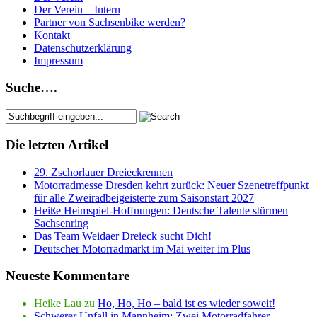
Der Verein – Intern
Partner von Sachsenbike werden?
Kontakt
Datenschutzerklärung
Impressum
Suche….
Die letzten Artikel
29. Zschorlauer Dreieckrennen
Motorradmesse Dresden kehrt zurück: Neuer Szenetreffpunkt
für alle Zweiradbeigeisterte zum Saisonstart 2027
Heiße Heimspiel-Hoffnungen: Deutsche Talente stürmen
Sachsenring
Das Team Weidaer Dreieck sucht Dich!
Deutscher Motorradmarkt im Mai weiter im Plus
Neueste Kommentare
Heike Lau
zu
Ho, Ho, Ho – bald ist es wieder soweit!
Schwerer Unfall in Mannheim: Zwei Motorradfahrer