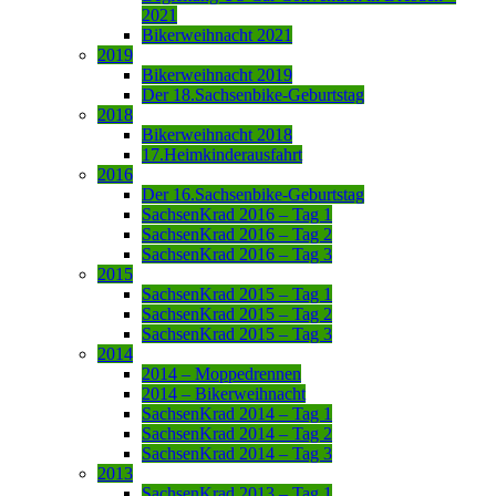
2021
Bikerweihnacht 2021
2019
Bikerweihnacht 2019
Der 18.Sachsenbike-Geburtstag
2018
Bikerweihnacht 2018
17.Heimkinderausfahrt
2016
Der 16.Sachsenbike-Geburtstag
SachsenKrad 2016 – Tag 1
SachsenKrad 2016 – Tag 2
SachsenKrad 2016 – Tag 3
2015
SachsenKrad 2015 – Tag 1
SachsenKrad 2015 – Tag 2
SachsenKrad 2015 – Tag 3
2014
2014 – Moppedrennen
2014 – Bikerweihnacht
SachsenKrad 2014 – Tag 1
SachsenKrad 2014 – Tag 2
SachsenKrad 2014 – Tag 3
2013
SachsenKrad 2013 – Tag 1