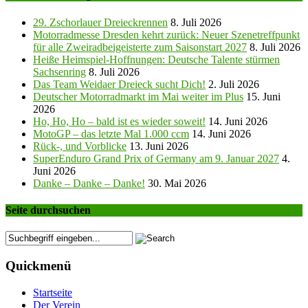
29. Zschorlauer Dreieckrennen
8. Juli 2026
Motorradmesse Dresden kehrt zurück: Neuer Szenetreffpunkt
für alle Zweiradbeigeisterte zum Saisonstart 2027
8. Juli 2026
Heiße Heimspiel-Hoffnungen: Deutsche Talente stürmen
Sachsenring
8. Juli 2026
Das Team Weidaer Dreieck sucht Dich!
2. Juli 2026
Deutscher Motorradmarkt im Mai weiter im Plus
15. Juni
2026
Ho, Ho, Ho – bald ist es wieder soweit!
14. Juni 2026
MotoGP – das letzte Mal 1.000 ccm
14. Juni 2026
Rück-, und Vorblicke
13. Juni 2026
SuperEnduro Grand Prix of Germany am 9. Januar 2027
4.
Juni 2026
Danke – Danke – Danke!
30. Mai 2026
Seite durchsuchen
Quickmenü
Startseite
Der Verein