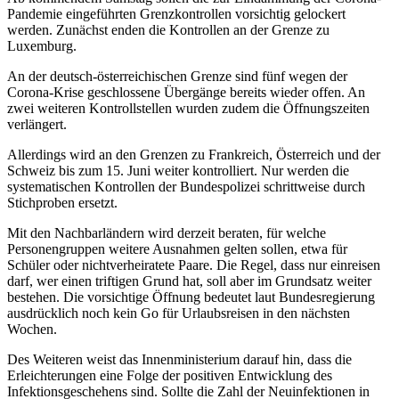
Pandemie eingeführten Grenzkontrollen vorsichtig gelockert
werden. Zunächst enden die Kontrollen an der Grenze zu
Luxemburg.
An der deutsch-österreichischen Grenze sind fünf wegen der
Corona-Krise geschlossene Übergänge bereits wieder offen. An
zwei weiteren Kontrollstellen wurden zudem die Öffnungszeiten
verlängert.
Allerdings wird an den Grenzen zu Frankreich, Österreich und der
Schweiz bis zum 15. Juni weiter kontrolliert. Nur werden die
systematischen Kontrollen der Bundespolizei schrittweise durch
Stichproben ersetzt.
Mit den Nachbarländern wird derzeit beraten, für welche
Personengruppen weitere Ausnahmen gelten sollen, etwa für
Schüler oder nichtverheiratete Paare. Die Regel, dass nur einreisen
darf, wer einen triftigen Grund hat, soll aber im Grundsatz weiter
bestehen. Die vorsichtige Öffnung bedeutet laut Bundesregierung
ausdrücklich noch kein Go für Urlaubsreisen in den nächsten
Wochen.
Des Weiteren weist das Innenministerium darauf hin, dass die
Erleichterungen eine Folge der positiven Entwicklung des
Infektionsgeschehens sind. Sollte die Zahl der Neuinfektionen in