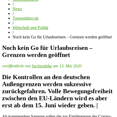
/
News
/
Tourenfahrer.de
/
Wirtschaft und Politik
/
Noch kein Go für Urlaubsreisen – Grenzen werden geöffnet
Noch kein Go für Urlaubsreisen –
Grenzen werden geöffnet
veröffentlicht von
Sachsenbike
am 13. Mai 2020
Die Kontrollen an den deutschen
Außengrenzen werden sukzessive
zurückgefahren. Volle Bewegungsfreiheit
zwischen den EU-Ländern wird es aber
erst ab dem 15. Juni wieder geben. |
Ab kommendem Samstag sollen die zur Eindämmung der Corona-