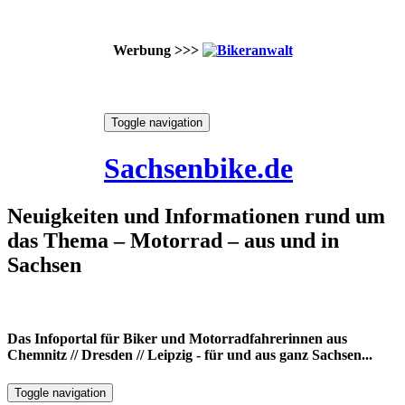
Werbung >>>
Skip
Toggle navigation
to
7. August 2026
content
Sachsenbike.de
Neuigkeiten und Informationen rund um
das Thema – Motorrad – aus und in
Sachsen
Das Infoportal für Biker und Motorradfahrerinnen aus
Chemnitz // Dresden // Leipzig - für und aus ganz Sachsen...
Toggle navigation