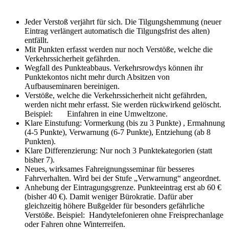
Jeder Verstoß verjährt für sich. Die Tilgungshemmung (neuer
Eintrag verlängert automatisch die Tilgungsfrist des alten)
entfällt.
Mit Punkten erfasst werden nur noch Verstöße, welche die
Verkehrssicherheit gefährden.
Wegfall des Punkteabbaus. Verkehrsrowdys können ihr
Punktekontos nicht mehr durch Absitzen von
Aufbauseminaren bereinigen.
Verstöße, welche die Verkehrssicherheit nicht gefährden,
werden nicht mehr erfasst. Sie werden rückwirkend gelöscht.
Beispiel: Einfahren in eine Umweltzone.
Klare Einstufung: Vormerkung (bis zu 3 Punkte) , Ermahnung
(4-5 Punkte), Verwarnung (6-7 Punkte), Entziehung (ab 8
Punkten).
Klare Differenzierung: Nur noch 3 Punktekategorien (statt
bisher 7).
Neues, wirksames Fahreignungsseminar für besseres
Fahrverhalten. Wird bei der Stufe „Verwarnung“ angeordnet.
Anhebung der Eintragungsgrenze. Punkteeintrag erst ab 60 €
(bisher 40 €). Damit weniger Bürokratie. Dafür aber
gleichzeitig höhere Bußgelder für besonders gefährliche
Verstöße. Beispiel: Handytelefonieren ohne Freisprechanlage
oder Fahren ohne Winterreifen.