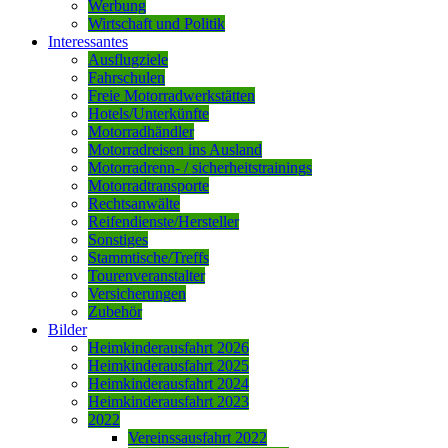
Werbung
Wirtschaft und Politik
Interessantes
Ausflugziele
Fahrschulen
Freie Motorradwerkstätten
Hotels/Unterkünfte
Motorradhändler
Motorradreisen ins Ausland
Motorradrenn- / sicherheitstrainings
Motorradtransporte
Rechtsanwälte
Reifendienste/Hersteller
Sonstiges
Stammtische/Treffs
Tourenveranstalter
Versicherungen
Zubehör
Bilder
Heimkinderausfahrt 2026
Heimkinderausfahrt 2025
Heimkinderausfahrt 2024
Heimkinderausfahrt 2023
2022
Vereinssausfahrt 2022