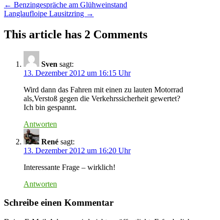
Post
←
Benzingespräche am Glühweinstand
Langlaufloipe Lausitzring
→
navigation
This article has 2 Comments
Sven
sagt:
13. Dezember 2012 um 16:15 Uhr
Wird dann das Fahren mit einen zu lauten Motorrad
als,Verstoß gegen die Verkehrssicherheit gewertet?
Ich bin gespannt.
Antworten
René
sagt:
13. Dezember 2012 um 16:20 Uhr
Interessante Frage – wirklich!
Antworten
Schreibe einen Kommentar