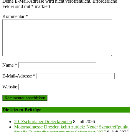
Deine E-Mail-Adresse wird nicht veröffentlicht.
Erforderliche
Felder sind mit
*
markiert
Kommentar
*
Name
*
E-Mail-Adresse
*
Website
Die letzten Beiträge
29. Zschorlauer Dreieckrennen
8. Juli 2026
Motorradmesse Dresden kehrt zurück: Neuer Szenetreffpunkt