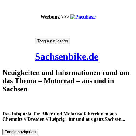
Werbung >>>
Skip
Toggle navigation
to
9. August 2026
content
Sachsenbike.de
Neuigkeiten und Informationen rund um
das Thema – Motorrad – aus und in
Sachsen
Das Infoportal für Biker und Motorradfahrerinnen aus
Chemnitz // Dresden // Leipzig - für und aus ganz Sachsen...
Toggle navigation