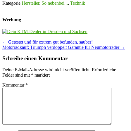
Kategorie
Hersteller
,
So nebenbei...
,
Technik
Werbung
Post
←
Getestet und für extrem gut befunden, sauber!
Motorradkauf: Triumph verdoppelt Garantie für Neumotorräder
→
navigation
Schreibe einen Kommentar
Deine E-Mail-Adresse wird nicht veröffentlicht.
Erforderliche
Felder sind mit
*
markiert
Kommentar
*