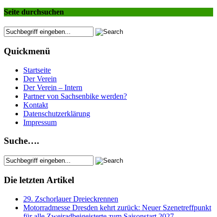
Seite durchsuchen
Quickmenü
Startseite
Der Verein
Der Verein – Intern
Partner von Sachsenbike werden?
Kontakt
Datenschutzerklärung
Impressum
Suche….
Die letzten Artikel
29. Zschorlauer Dreieckrennen
Motorradmesse Dresden kehrt zurück: Neuer Szenetreffpunkt
für alle Zweiradbeigeisterte zum Saisonstart 2027