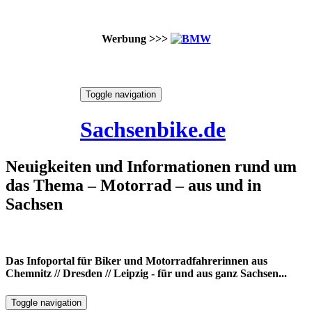
Werbung >>>
Skip
Toggle navigation
to
9. August 2026
content
Sachsenbike.de
Neuigkeiten und Informationen rund um
das Thema – Motorrad – aus und in
Sachsen
Das Infoportal für Biker und Motorradfahrerinnen aus
Chemnitz // Dresden // Leipzig - für und aus ganz Sachsen...
Toggle navigation