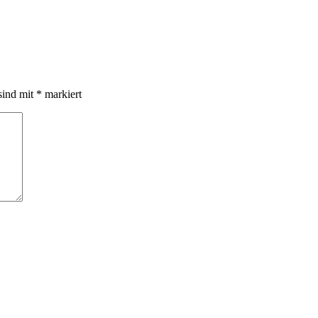
sind mit
*
markiert