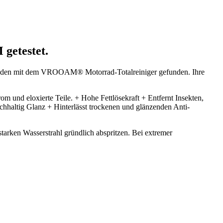
getestet.
Dresden mit dem VROOAM® Motorrad-Totalreiniger gefunden. Ihre
m und eloxierte Teile. + Hohe Fettlösekraft + Entfernt Insekten,
achhaltig Glanz + Hinterlässt trockenen und glänzenden Anti-
ken Wasserstrahl gründlich abspritzen. Bei extremer