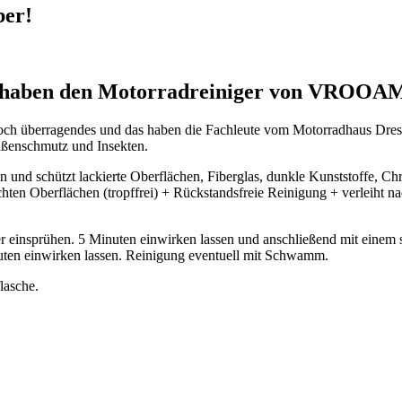
ber!
 haben den Motorradreiniger von VROOAM 
al noch überragendes und das haben die Fachleute vom Motorradhaus 
aßenschmutz und Insekten.
nd schützt lackierte Oberflächen, Fiberglas, dunkle Kunststoffe, Chro
chten Oberflächen (tropffrei) + Rückstandsfreie Reinigung + verleiht n
prühen. 5 Minuten einwirken lassen und anschließend mit einem star
uten einwirken lassen. Reinigung eventuell mit Schwamm.
lasche.