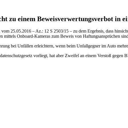
ht zu einem Beweisverwertungsverbot in ei
 vom 25.05.2016 – Az.: 12 S 2503/15 – zu dem Ergebnis, dass hinsich
n mittels Onboard-Kameras zum Beweis von Haftungsansprüchen sind g
ührung bei Unfällen erleichtern, wenn beim Unfallgegner im Auto mehre
datenschutzgesetz vorliegt, hat aber Zweifel an einem Verstoß gegen