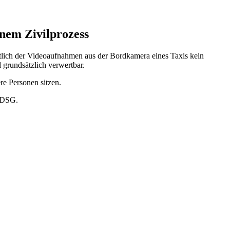
nem Zivilprozess
tlich der Videoaufnahmen aus der Bordkamera eines Taxis kein
rundsätzlich verwertbar.
re Personen sitzen.
 BDSG.