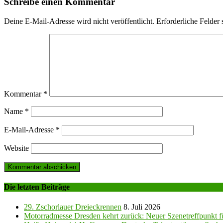
Schreibe einen Kommentar
Deine E-Mail-Adresse wird nicht veröffentlicht.
Erforderliche Felder 
Kommentar
*
Name
*
E-Mail-Adresse
*
Website
Die letzten Beiträge
29. Zschorlauer Dreieckrennen
8. Juli 2026
Motorradmesse Dresden kehrt zurück: Neuer Szenetreffpunkt fü