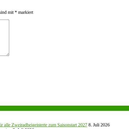
sind mit
*
markiert
r alle Zweiradbeigeisterte zum Saisonstart 2027
8. Juli 2026