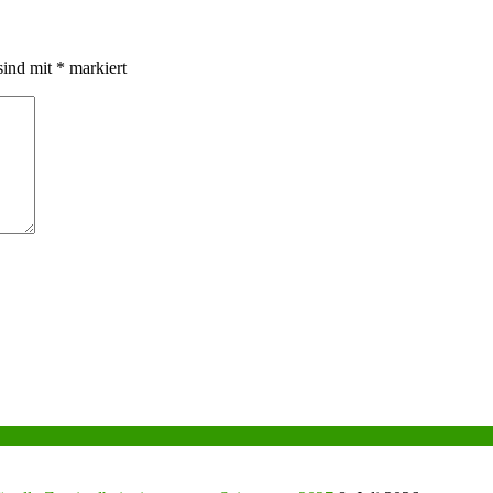
sind mit
*
markiert