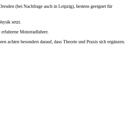
Dresden (bei Nachfrage auch in Leipzig), bestens geeignet für
hysik setzt.
e erfahrene Motorradfahrer.
en achten besonders darauf, dass Theorie und Praxis sich ergänzen.