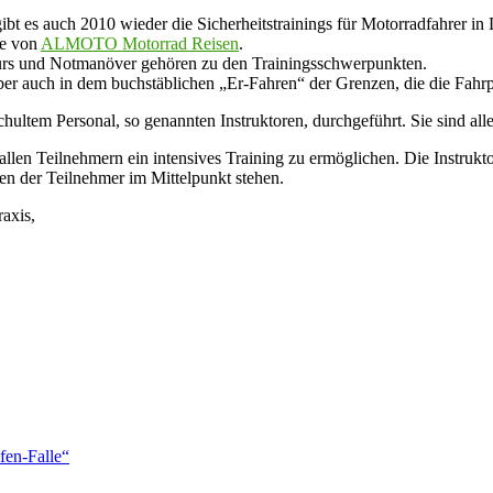
t es auch 2010 wieder die Sicherheitstrainings für Motorradfahrer in 
se von
ALMOTO Motorrad Reisen
.
urs und Notmanöver gehören zu den Trainingsschwerpunkten.
er auch in dem buchstäblichen „Er-Fahren“ der Grenzen, die die Fahrp
hultem Personal, so genannten Instruktoren, durchgeführt. Sie sind all
n Teilnehmern ein intensives Training zu ermöglichen. Die Instruktor
gen der Teilnehmer im Mittelpunkt stehen.
raxis,
fen-Falle“