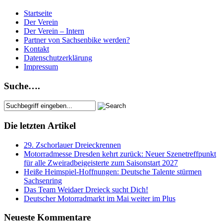
Startseite
Der Verein
Der Verein – Intern
Partner von Sachsenbike werden?
Kontakt
Datenschutzerklärung
Impressum
Suche….
Die letzten Artikel
29. Zschorlauer Dreieckrennen
Motorradmesse Dresden kehrt zurück: Neuer Szenetreffpunkt
für alle Zweiradbeigeisterte zum Saisonstart 2027
Heiße Heimspiel-Hoffnungen: Deutsche Talente stürmen
Sachsenring
Das Team Weidaer Dreieck sucht Dich!
Deutscher Motorradmarkt im Mai weiter im Plus
Neueste Kommentare