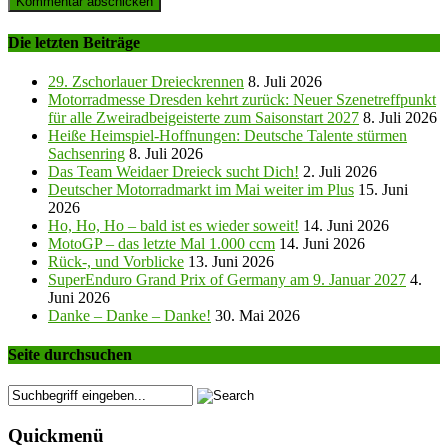
Die letzten Beiträge
29. Zschorlauer Dreieckrennen
8. Juli 2026
Motorradmesse Dresden kehrt zurück: Neuer Szenetreffpunkt
für alle Zweiradbeigeisterte zum Saisonstart 2027
8. Juli 2026
Heiße Heimspiel-Hoffnungen: Deutsche Talente stürmen
Sachsenring
8. Juli 2026
Das Team Weidaer Dreieck sucht Dich!
2. Juli 2026
Deutscher Motorradmarkt im Mai weiter im Plus
15. Juni
2026
Ho, Ho, Ho – bald ist es wieder soweit!
14. Juni 2026
MotoGP – das letzte Mal 1.000 ccm
14. Juni 2026
Rück-, und Vorblicke
13. Juni 2026
SuperEnduro Grand Prix of Germany am 9. Januar 2027
4.
Juni 2026
Danke – Danke – Danke!
30. Mai 2026
Seite durchsuchen
Quickmenü