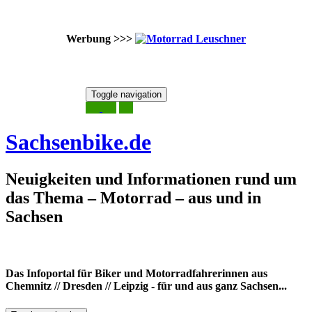
Werbung >>>
Skip
Toggle navigation
to
10. August 2026
content
Sachsenbike.de
Neuigkeiten und Informationen rund um
das Thema – Motorrad – aus und in
Sachsen
Das Infoportal für Biker und Motorradfahrerinnen aus
Chemnitz // Dresden // Leipzig - für und aus ganz Sachsen...