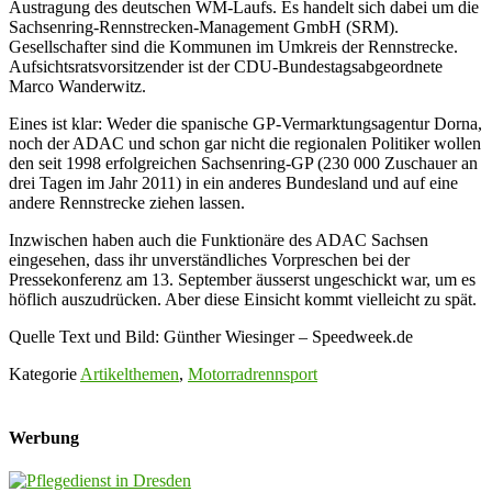
Austragung des deutschen WM-Laufs. Es handelt sich dabei um die
Sachsenring-Rennstrecken-Management GmbH (SRM).
Gesellschafter sind die Kommunen im Umkreis der Rennstrecke.
Aufsichtsratsvorsitzender ist der CDU-Bundestagsabgeordnete
Marco Wanderwitz.
Eines ist klar: Weder die spanische GP-Vermarktungsagentur Dorna,
noch der ADAC und schon gar nicht die regionalen Politiker wollen
den seit 1998 erfolgreichen Sachsenring-GP (230 000 Zuschauer an
drei Tagen im Jahr 2011) in ein anderes Bundesland und auf eine
andere Rennstrecke ziehen lassen.
Inzwischen haben auch die Funktionäre des ADAC Sachsen
eingesehen, dass ihr unverständliches Vorpreschen bei der
Pressekonferenz am 13. September äusserst ungeschickt war, um es
höflich auszudrücken. Aber diese Einsicht kommt vielleicht zu spät.
Quelle Text und Bild: Günther Wiesinger – Speedweek.de
Kategorie
Artikelthemen
,
Motorradrennsport
Werbung