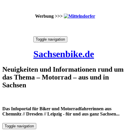
Werbung >>>
Skip
Toggle navigation
to
9. August 2026
content
Sachsenbike.de
Neuigkeiten und Informationen rund um
das Thema – Motorrad – aus und in
Sachsen
Das Infoportal für Biker und Motorradfahrerinnen aus
Chemnitz // Dresden // Leipzig - für und aus ganz Sachsen...
Toggle navigation