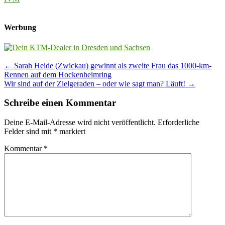
Werbung
Post
←
Sarah Heide (Zwickau) gewinnt als zweite Frau das 1000-km-
Rennen auf dem Hockenheimring
navigation
Wir sind auf der Zielgeraden – oder wie sagt man? Läuft!
→
Schreibe einen Kommentar
Deine E-Mail-Adresse wird nicht veröffentlicht.
Erforderliche
Felder sind mit
*
markiert
Kommentar
*