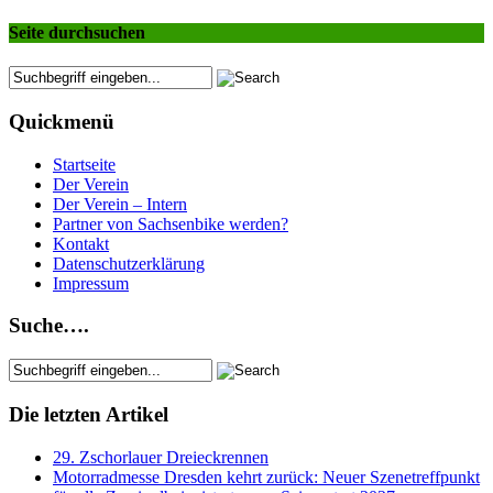
Seite durchsuchen
Quickmenü
Startseite
Der Verein
Der Verein – Intern
Partner von Sachsenbike werden?
Kontakt
Datenschutzerklärung
Impressum
Suche….
Die letzten Artikel
29. Zschorlauer Dreieckrennen
Motorradmesse Dresden kehrt zurück: Neuer Szenetreffpunkt