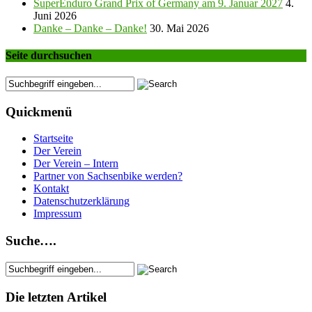
SuperEnduro Grand Prix of Germany am 9. Januar 2027
4.
Juni 2026
Danke – Danke – Danke!
30. Mai 2026
Seite durchsuchen
Quickmenü
Startseite
Der Verein
Der Verein – Intern
Partner von Sachsenbike werden?
Kontakt
Datenschutzerklärung
Impressum
Suche….
Die letzten Artikel