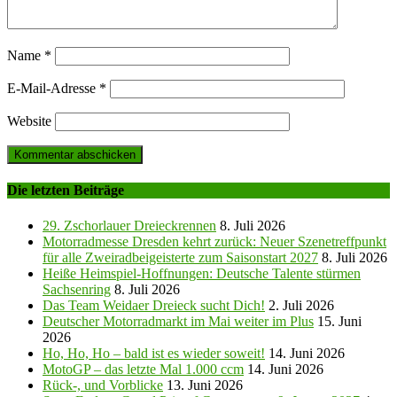
Name
*
E-Mail-Adresse
*
Website
Die letzten Beiträge
29. Zschorlauer Dreieckrennen
8. Juli 2026
Motorradmesse Dresden kehrt zurück: Neuer Szenetreffpunkt
für alle Zweiradbeigeisterte zum Saisonstart 2027
8. Juli 2026
Heiße Heimspiel-Hoffnungen: Deutsche Talente stürmen
Sachsenring
8. Juli 2026
Das Team Weidaer Dreieck sucht Dich!
2. Juli 2026
Deutscher Motorradmarkt im Mai weiter im Plus
15. Juni
2026
Ho, Ho, Ho – bald ist es wieder soweit!
14. Juni 2026
MotoGP – das letzte Mal 1.000 ccm
14. Juni 2026
Rück-, und Vorblicke
13. Juni 2026