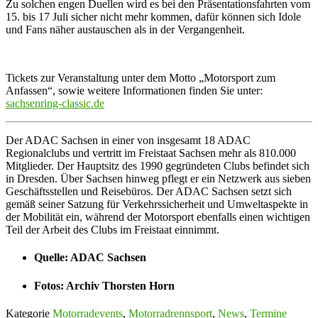
Zu solchen engen Duellen wird es bei den Präsentationsfahrten vom
15. bis 17 Juli sicher nicht mehr kommen, dafür können sich Idole
und Fans näher austauschen als in der Vergangenheit.
Tickets zur Veranstaltung unter dem Motto „Motorsport zum
Anfassen“, sowie weitere Informationen finden Sie unter:
sachsenring-classic.de
Der ADAC Sachsen in einer von insgesamt 18 ADAC
Regionalclubs und vertritt im Freistaat Sachsen mehr als 810.000
Mitglieder. Der Hauptsitz des 1990 gegründeten Clubs befindet sich
in Dresden. Über Sachsen hinweg pflegt er ein Netzwerk aus sieben
Geschäftsstellen und Reisebüros. Der ADAC Sachsen setzt sich
gemäß seiner Satzung für Verkehrssicherheit und Umweltaspekte in
der Mobilität ein, während der Motorsport ebenfalls einen wichtigen
Teil der Arbeit des Clubs im Freistaat einnimmt.
Quelle: ADAC Sachsen
Fotos: Archiv Thorsten Horn
Kategorie
Motorradevents
,
Motorradrennsport
,
News
,
Termine