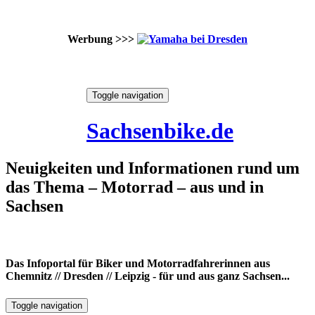
Werbung >>>
Skip
Toggle navigation
to
10. August 2026
content
Sachsenbike.de
Neuigkeiten und Informationen rund um
das Thema – Motorrad – aus und in
Sachsen
Das Infoportal für Biker und Motorradfahrerinnen aus
Chemnitz // Dresden // Leipzig - für und aus ganz Sachsen...
Toggle navigation