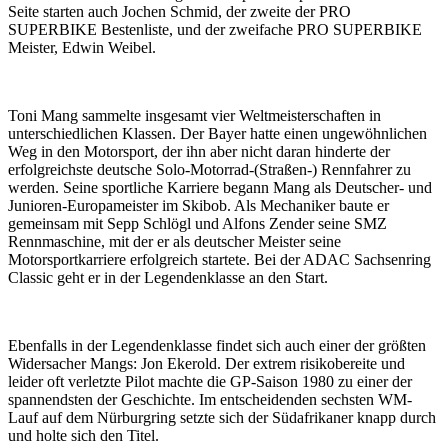
Seite starten auch Jochen Schmid, der zweite der PRO
SUPERBIKE Bestenliste, und der zweifache PRO SUPERBIKE
Meister, Edwin Weibel.
Toni Mang sammelte insgesamt vier Weltmeisterschaften in
unterschiedlichen Klassen. Der Bayer hatte einen ungewöhnlichen
Weg in den Motorsport, der ihn aber nicht daran hinderte der
erfolgreichste deutsche Solo-Motorrad-(Straßen-) Rennfahrer zu
werden. Seine sportliche Karriere begann Mang als Deutscher- und
Junioren-Europameister im Skibob. Als Mechaniker baute er
gemeinsam mit Sepp Schlögl und Alfons Zender seine SMZ
Rennmaschine, mit der er als deutscher Meister seine
Motorsportkarriere erfolgreich startete. Bei der ADAC Sachsenring
Classic geht er in der Legendenklasse an den Start.
Ebenfalls in der Legendenklasse findet sich auch einer der größten
Widersacher Mangs: Jon Ekerold. Der extrem risikobereite und
leider oft verletzte Pilot machte die GP-Saison 1980 zu einer der
spannendsten der Geschichte. Im entscheidenden sechsten WM-
Lauf auf dem Nürburgring setzte sich der Südafrikaner knapp durch
und holte sich den Titel.