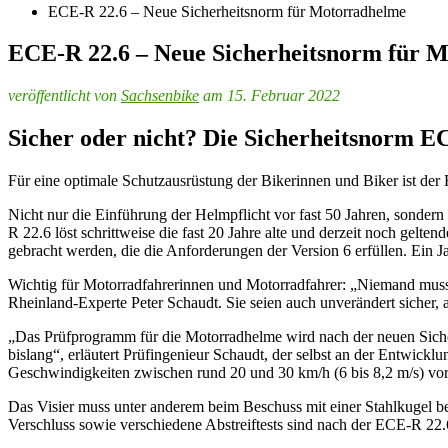
ECE-R 22.6 – Neue Sicherheitsnorm für Motorradhelme
ECE-R 22.6 – Neue Sicherheitsnorm für 
veröffentlicht von
Sachsenbike
am 15. Februar 2022
Sicher oder nicht? Die Sicherheitsnorm ECE
Für eine
optimale
Schutzausrüstung der Bikerinnen und Biker ist der 
Nicht nur die Einführung der Helmpflicht vor fast 50 Jahren, sonder
R 22.6 löst schrittweise die fast 20 Jahre alte und derzeit noch gel
gebracht werden, die die Anforderungen der Version 6 erfüllen. Ein 
Wichtig für Motorradfahrerinnen und Motorradfahrer: „Niemand muss
Rheinland-Experte Peter Schaudt. Sie seien auch unverändert sicher, a
„Das Prüfprogramm für die Motorradhelme wird nach der neuen Sicher
bislang“, erläutert Prüfingenieur Schaudt, der selbst an der Entwick
Geschwindigkeiten zwischen rund 20 und 30 km/h (6 bis 8,2 m/s) v
Das Visier muss unter anderem beim Beschuss mit einer Stahlkugel 
Verschluss sowie verschiedene Abstreiftests sind nach der ECE-R 22