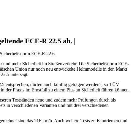
geltende ECE-R 22.5 ab. |
e Sicherheitsnorm ECE-R 22.6.
ehr und mehr Sicherheit im Straßenverkehr. Die Sicherheitsnorm ECE-
uropäischen Union nur noch neu entwickelte Helmmodelle in den Markt
22.5 untersagt.
.5 entsprechen, dürfen auch künftig getragen werden“, so TÜV
in der Praxis im Ernstfall zu einem Plus an Sicherheit führen können.
unseren Testständen neue und zudem mehr Prüfungen durch als
sts in verschiedenen Varianten und mit drei verschiedenen
erechnet sind das 216 km/h. Auch weitere Tests zu Kinnriemen und