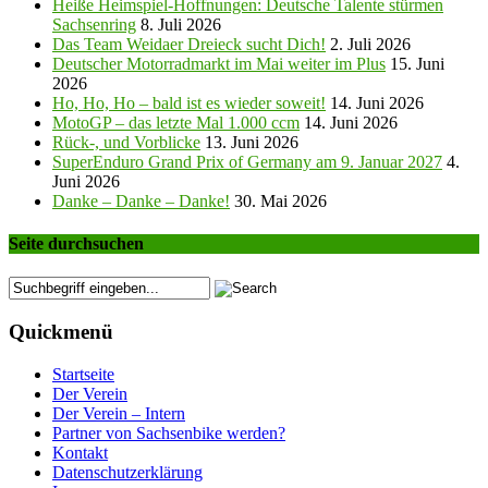
Heiße Heimspiel-Hoffnungen: Deutsche Talente stürmen
Sachsenring
8. Juli 2026
Das Team Weidaer Dreieck sucht Dich!
2. Juli 2026
Deutscher Motorradmarkt im Mai weiter im Plus
15. Juni
2026
Ho, Ho, Ho – bald ist es wieder soweit!
14. Juni 2026
MotoGP – das letzte Mal 1.000 ccm
14. Juni 2026
Rück-, und Vorblicke
13. Juni 2026
SuperEnduro Grand Prix of Germany am 9. Januar 2027
4.
Juni 2026
Danke – Danke – Danke!
30. Mai 2026
Seite durchsuchen
Quickmenü
Startseite
Der Verein
Der Verein – Intern
Partner von Sachsenbike werden?
Kontakt
Datenschutzerklärung