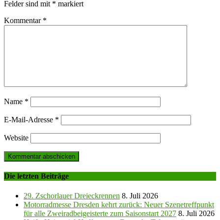
Felder sind mit
*
markiert
Kommentar
*
Name
*
E-Mail-Adresse
*
Website
Die letzten Beiträge
29. Zschorlauer Dreieckrennen
8. Juli 2026
Motorradmesse Dresden kehrt zurück: Neuer Szenetreffpunkt
für alle Zweiradbeigeisterte zum Saisonstart 2027
8. Juli 2026