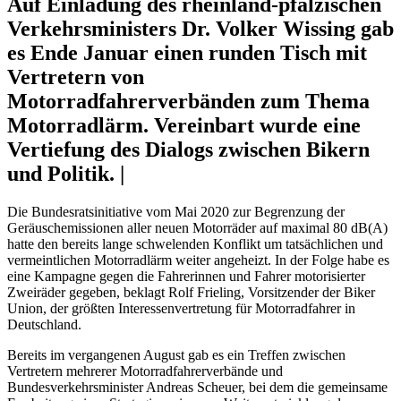
Auf Einladung des rheinland-pfälzischen
Verkehrsministers Dr. Volker Wissing gab
es Ende Januar einen runden Tisch mit
Vertretern von
Motorradfahrerverbänden zum Thema
Motorradlärm. Vereinbart wurde eine
Vertiefung des Dialogs zwischen Bikern
und Politik. |
Die Bundesratsinitiative vom Mai 2020 zur Begrenzung der
Geräuschemissionen aller neuen Motorräder auf maximal 80 dB(A)
hatte den bereits lange schwelenden Konflikt um tatsächlichen und
vermeintlichen Motorradlärm weiter angeheizt. In der Folge habe es
eine Kampagne gegen die Fahrerinnen und Fahrer motorisierter
Zweiräder gegeben, beklagt Rolf Frieling, Vorsitzender der Biker
Union, der größten Interessenvertretung für Motorradfahrer in
Deutschland.
Bereits im vergangenen August gab es ein Treffen zwischen
Vertretern mehrerer Motorradfahrerverbände und
Bundesverkehrsminister Andreas Scheuer, bei dem die gemeinsame