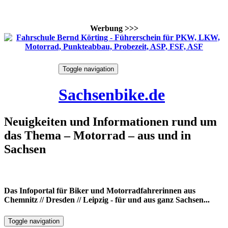
Werbung >>>
Skip
Toggle navigation
to
7. August 2026
content
Sachsenbike.de
Neuigkeiten und Informationen rund um
das Thema – Motorrad – aus und in
Sachsen
Das Infoportal für Biker und Motorradfahrerinnen aus
Chemnitz // Dresden // Leipzig - für und aus ganz Sachsen...
Toggle navigation