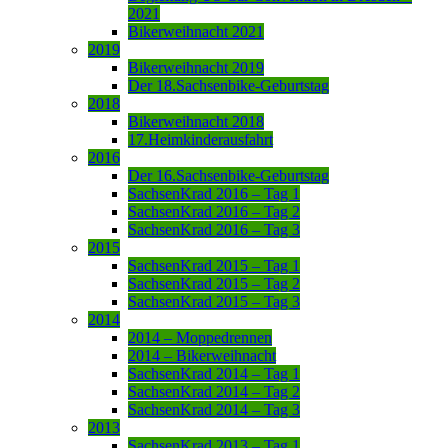
2021
Bikerweihnacht 2021
2019
Bikerweihnacht 2019
Der 18.Sachsenbike-Geburtstag
2018
Bikerweihnacht 2018
17.Heimkinderausfahrt
2016
Der 16.Sachsenbike-Geburtstag
SachsenKrad 2016 – Tag 1
SachsenKrad 2016 – Tag 2
SachsenKrad 2016 – Tag 3
2015
SachsenKrad 2015 – Tag 1
SachsenKrad 2015 – Tag 2
SachsenKrad 2015 – Tag 3
2014
2014 – Moppedrennen
2014 – Bikerweihnacht
SachsenKrad 2014 – Tag 1
SachsenKrad 2014 – Tag 2
SachsenKrad 2014 – Tag 3
2013
SachsenKrad 2013 – Tag 1