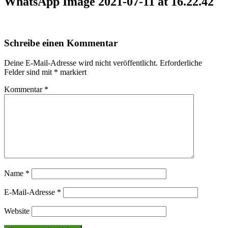
WhatsApp Image 2021-07-11 at 16.22.42
Schreibe einen Kommentar
Deine E-Mail-Adresse wird nicht veröffentlicht.
Erforderliche
Felder sind mit
*
markiert
Kommentar
*
Name
*
E-Mail-Adresse
*
Website