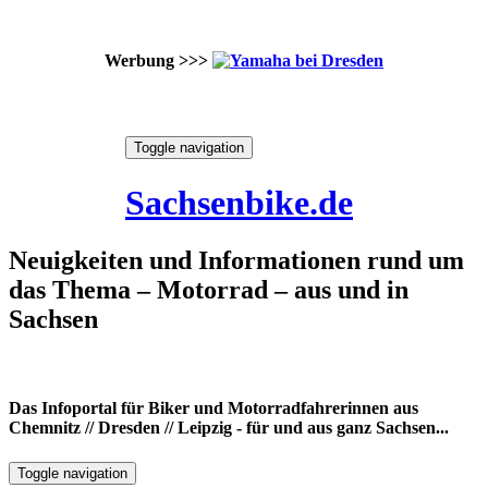
Werbung >>>
Skip
Toggle navigation
to
6. August 2026
content
Sachsenbike.de
Neuigkeiten und Informationen rund um
das Thema – Motorrad – aus und in
Sachsen
Das Infoportal für Biker und Motorradfahrerinnen aus
Chemnitz // Dresden // Leipzig - für und aus ganz Sachsen...
Toggle navigation