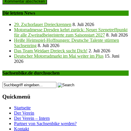
Die letzten News
29. Zschorlauer Dreieckrennen
8. Juli 2026
Motorradmesse Dresden kehrt zurück: Neuer Szenetreffpunkt
für alle Zweiradbeigeisterte zum Saisonstart 2027
8. Juli 2026
Heiße Heimspiel-Hoffnungen: Deutsche Talente stürmen
Sachsenring
8. Juli 2026
Das Team Weidaer Dreieck sucht Dich!
2. Juli 2026
Deutscher Motorradmarkt im Mai weiter im Plus
15. Juni
2026
Sachsenbike.de durchsuchen
Quickmenü
Startseite
Der Verein
Der Verein – Intern
Partner von Sachsenbike werden?
Kontakt