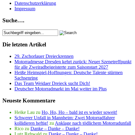
Datenschutzerklärung
Impressum
Suche….
Die letzten Artikel
29. Zschorlauer Dreieckrennen
Motorradmesse Dresden kehrt zurück: Neuer Szenetreffpunkt
für alle Zweiradbeigeisterte zum Saisonstart 2027
Heiße Heimspiel-Hoffnungen: Deutsche Talente stürmen
Sachsenring
Das Team Weidaer Dreieck sucht Dich!
Deutscher Motorradmarkt im Mai weiter im Plus
Neueste Kommentare
Heike Lau
zu
Ho, Ho, Ho – bald ist es wieder soweit!
Schwerer Unfall in Mannheim: Zwei Motorradfahrer
kollidieren heftig!
zu
Anklage nach tödlichem Motorradunfall
Rico
zu
Danke – Danke – Danke!
Lutz Rehwald
zu
Danke – Danke – Danke!