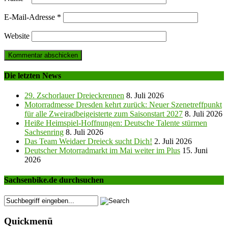
E-Mail-Adresse
*
Website
Die letzten News
29. Zschorlauer Dreieckrennen
8. Juli 2026
Motorradmesse Dresden kehrt zurück: Neuer Szenetreffpunkt
für alle Zweiradbeigeisterte zum Saisonstart 2027
8. Juli 2026
Heiße Heimspiel-Hoffnungen: Deutsche Talente stürmen
Sachsenring
8. Juli 2026
Das Team Weidaer Dreieck sucht Dich!
2. Juli 2026
Deutscher Motorradmarkt im Mai weiter im Plus
15. Juni
2026
Sachsenbike.de durchsuchen
Quickmenü