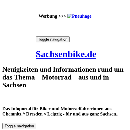
Werbung >>>
Skip
Toggle navigation
to
10. August 2026
content
Sachsenbike.de
Neuigkeiten und Informationen rund um
das Thema – Motorrad – aus und in
Sachsen
Das Infoportal für Biker und Motorradfahrerinnen aus
Chemnitz // Dresden // Leipzig - für und aus ganz Sachsen...
Toggle navigation