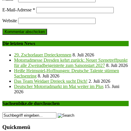
E-Mail-Adresse
*
Website
Die letzten News
29. Zschorlauer Dreieckrennen
8. Juli 2026
Motorradmesse Dresden kehrt zurück: Neuer Szenetreffpunkt
für alle Zweiradbeigeisterte zum Saisonstart 2027
8. Juli 2026
Heiße Heimspiel-Hoffnungen: Deutsche Talente stürmen
Sachsenring
8. Juli 2026
Das Team Weidaer Dreieck sucht Dich!
2. Juli 2026
Deutscher Motorradmarkt im Mai weiter im Plus
15. Juni
2026
Sachsenbike.de durchsuchen
Quickmenü