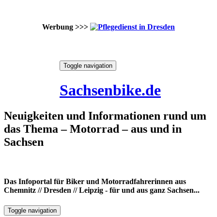
Werbung >>>
Skip
Toggle navigation
to
10. August 2026
content
Sachsenbike.de
Neuigkeiten und Informationen rund um
das Thema – Motorrad – aus und in
Sachsen
Das Infoportal für Biker und Motorradfahrerinnen aus
Chemnitz // Dresden // Leipzig - für und aus ganz Sachsen...
Toggle navigation