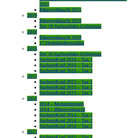
2021
Bikerweihnacht 2021
2019
Bikerweihnacht 2019
Der 18.Sachsenbike-Geburtstag
2018
Bikerweihnacht 2018
17.Heimkinderausfahrt
2016
Der 16.Sachsenbike-Geburtstag
SachsenKrad 2016 – Tag 1
SachsenKrad 2016 – Tag 2
SachsenKrad 2016 – Tag 3
2015
SachsenKrad 2015 – Tag 1
SachsenKrad 2015 – Tag 2
SachsenKrad 2015 – Tag 3
2014
2014 – Moppedrennen
2014 – Bikerweihnacht
SachsenKrad 2014 – Tag 1
SachsenKrad 2014 – Tag 2
SachsenKrad 2014 – Tag 3
2013
SachsenKrad 2013 – Tag 1