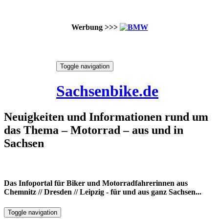
Werbung >>>
Skip
Toggle navigation
to
7. August 2026
content
Sachsenbike.de
Neuigkeiten und Informationen rund um
das Thema – Motorrad – aus und in
Sachsen
Das Infoportal für Biker und Motorradfahrerinnen aus
Chemnitz // Dresden // Leipzig - für und aus ganz Sachsen...
Toggle navigation