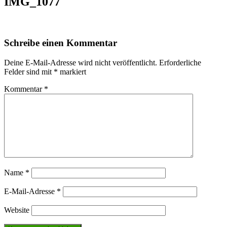
IMG_1077
Schreibe einen Kommentar
Deine E-Mail-Adresse wird nicht veröffentlicht.
Erforderliche
Felder sind mit
*
markiert
Kommentar
*
Name
*
E-Mail-Adresse
*
Website