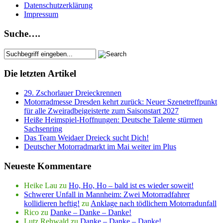
Datenschutzerklärung
Impressum
Suche….
Die letzten Artikel
29. Zschorlauer Dreieckrennen
Motorradmesse Dresden kehrt zurück: Neuer Szenetreffpunkt
für alle Zweiradbeigeisterte zum Saisonstart 2027
Heiße Heimspiel-Hoffnungen: Deutsche Talente stürmen
Sachsenring
Das Team Weidaer Dreieck sucht Dich!
Deutscher Motorradmarkt im Mai weiter im Plus
Neueste Kommentare
Heike Lau
zu
Ho, Ho, Ho – bald ist es wieder soweit!
Schwerer Unfall in Mannheim: Zwei Motorradfahrer
kollidieren heftig!
zu
Anklage nach tödlichem Motorradunfall
Rico
zu
Danke – Danke – Danke!
Lutz Rehwald
zu
Danke – Danke – Danke!