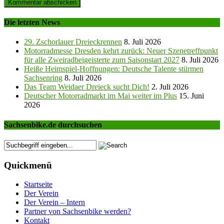
Die letzten News
29. Zschorlauer Dreieckrennen
8. Juli 2026
Motorradmesse Dresden kehrt zurück: Neuer Szenetreffpunkt
für alle Zweiradbeigeisterte zum Saisonstart 2027
8. Juli 2026
Heiße Heimspiel-Hoffnungen: Deutsche Talente stürmen
Sachsenring
8. Juli 2026
Das Team Weidaer Dreieck sucht Dich!
2. Juli 2026
Deutscher Motorradmarkt im Mai weiter im Plus
15. Juni
2026
Sachsenbike.de durchsuchen
Quickmenü
Startseite
Der Verein
Der Verein – Intern
Partner von Sachsenbike werden?
Kontakt