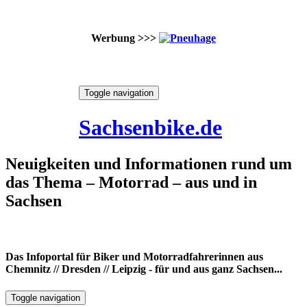
Werbung >>>
Skip
Toggle navigation
to
8. August 2026
content
Sachsenbike.de
Neuigkeiten und Informationen rund um
das Thema – Motorrad – aus und in
Sachsen
Das Infoportal für Biker und Motorradfahrerinnen aus
Chemnitz // Dresden // Leipzig - für und aus ganz Sachsen...
Toggle navigation