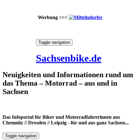
Werbung >>>
Skip
Toggle navigation
to
7. August 2026
content
Sachsenbike.de
Neuigkeiten und Informationen rund um
das Thema – Motorrad – aus und in
Sachsen
Das Infoportal für Biker und Motorradfahrerinnen aus
Chemnitz // Dresden // Leipzig - für und aus ganz Sachsen...
Toggle navigation