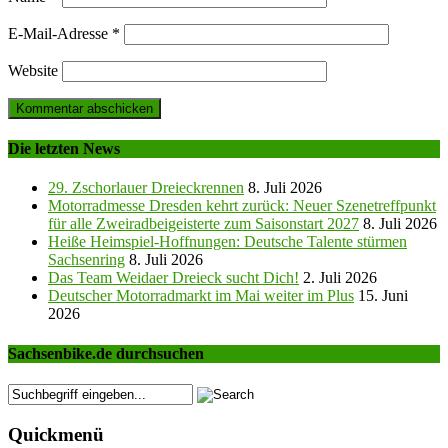
E-Mail-Adresse
*
Website
Die letzten News
29. Zschorlauer Dreieckrennen
8. Juli 2026
Motorradmesse Dresden kehrt zurück: Neuer Szenetreffpunkt
für alle Zweiradbeigeisterte zum Saisonstart 2027
8. Juli 2026
Heiße Heimspiel-Hoffnungen: Deutsche Talente stürmen
Sachsenring
8. Juli 2026
Das Team Weidaer Dreieck sucht Dich!
2. Juli 2026
Deutscher Motorradmarkt im Mai weiter im Plus
15. Juni
2026
Sachsenbike.de durchsuchen
Quickmenü