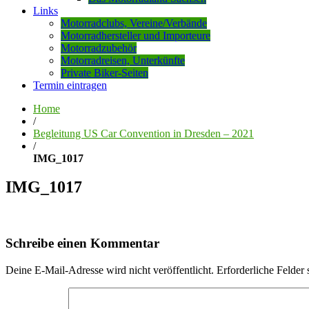
Links
Motorradclubs, Vereine/Verbände
Motorradhersteller und Importeure
Motorradzubehör
Motorradreisen, Unterkünfte
Private Biker-Seiten
Termin eintragen
Home
/
Begleitung US Car Convention in Dresden – 2021
/
IMG_1017
IMG_1017
Schreibe einen Kommentar
Deine E-Mail-Adresse wird nicht veröffentlicht.
Erforderliche Felder 