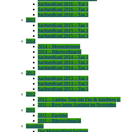
SachsenKrad 2016 – Tag 1
SachsenKrad 2016 – Tag 2
SachsenKrad 2016 – Tag 3
2015
SachsenKrad 2015 – Tag 1
SachsenKrad 2015 – Tag 2
SachsenKrad 2015 – Tag 3
2014
2014 – Moppedrennen
2014 – Bikerweihnacht
SachsenKrad 2014 – Tag 1
SachsenKrad 2014 – Tag 2
SachsenKrad 2014 – Tag 3
2013
SachsenKrad 2013 – Tag 1
SachsenKrad 2013 – Tag 2
SachsenKrad 2013 – Tag 3
2012
2012 – 1.kleine Tour mit Fire & Spielberg jr.
2011 – Roys letzte Ausfahrt im November
2011
2011 – Eierfahrt
2011 – Bikerweihnacht
Sonstiges
Das Motorradland Sachsen