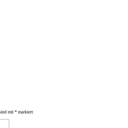
sind mit
*
markiert