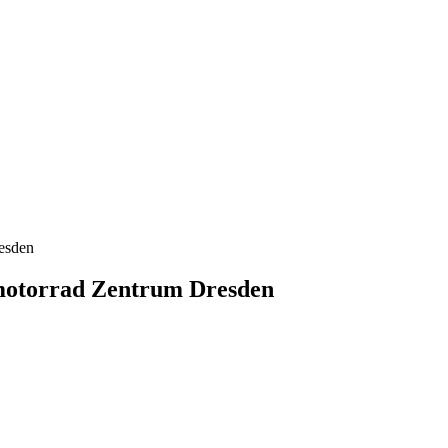
esden
motorrad Zentrum Dresden