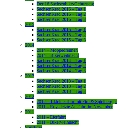
Der 16.Sachsenbike-Geburtstag
SachsenKrad 2016 – Tag 1
SachsenKrad 2016 – Tag 2
SachsenKrad 2016 – Tag 3
2015
SachsenKrad 2015 – Tag 1
SachsenKrad 2015 – Tag 2
SachsenKrad 2015 – Tag 3
2014
2014 – Moppedrennen
2014 – Bikerweihnacht
SachsenKrad 2014 – Tag 1
SachsenKrad 2014 – Tag 2
SachsenKrad 2014 – Tag 3
2013
SachsenKrad 2013 – Tag 1
SachsenKrad 2013 – Tag 2
SachsenKrad 2013 – Tag 3
2012
2012 – 1.kleine Tour mit Fire & Spielberg jr.
2011 – Roys letzte Ausfahrt im November
2011
2011 – Eierfahrt
2011 – Bikerweihnacht
Sonstiges