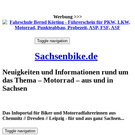
Werbung >>>
Skip
Toggle navigation
to
9. August 2026
content
Sachsenbike.de
Neuigkeiten und Informationen rund um
das Thema – Motorrad – aus und in
Sachsen
Das Infoportal für Biker und Motorradfahrerinnen aus
Chemnitz // Dresden // Leipzig - für und aus ganz Sachsen...
Toggle navigation