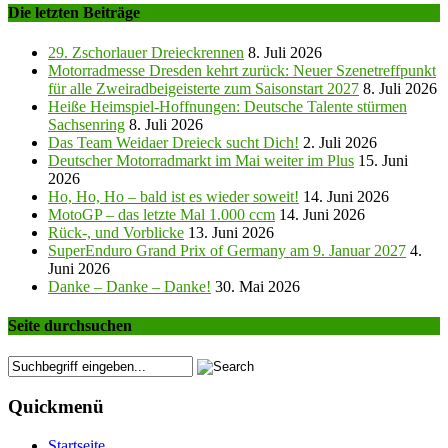
Die letzten Beiträge
29. Zschorlauer Dreieckrennen
8. Juli 2026
Motorradmesse Dresden kehrt zurück: Neuer Szenetreffpunkt
für alle Zweiradbeigeisterte zum Saisonstart 2027
8. Juli 2026
Heiße Heimspiel-Hoffnungen: Deutsche Talente stürmen
Sachsenring
8. Juli 2026
Das Team Weidaer Dreieck sucht Dich!
2. Juli 2026
Deutscher Motorradmarkt im Mai weiter im Plus
15. Juni
2026
Ho, Ho, Ho – bald ist es wieder soweit!
14. Juni 2026
MotoGP – das letzte Mal 1.000 ccm
14. Juni 2026
Rück-, und Vorblicke
13. Juni 2026
SuperEnduro Grand Prix of Germany am 9. Januar 2027
4.
Juni 2026
Danke – Danke – Danke!
30. Mai 2026
Seite durchsuchen
Quickmenü
Startseite