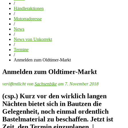
/
Händleraktionen
/
Motorradpresse
/
News
/
News von Unkorrekt
/
Termine
/
Anmelden zum Oldtimer-Markt
Anmelden zum Oldtimer-Markt
veröffentlicht von
Sachsenbike
am 7. November 2018
(csp.) Kurz vor den wirklich langen
Nächten bietet sich in Bautzen die
Gelegenheit, noch einmal ordentlich
Bastelmaterial zu beschaffen. Jetzt ist
Zeit, den Termin einzuplanen. |