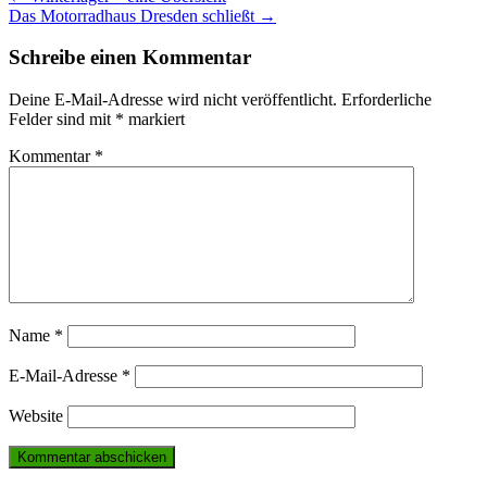
Das Motorradhaus Dresden schließt
→
navigation
Schreibe einen Kommentar
Deine E-Mail-Adresse wird nicht veröffentlicht.
Erforderliche
Felder sind mit
*
markiert
Kommentar
*
Name
*
E-Mail-Adresse
*
Website