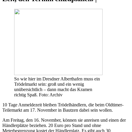
So wie hier im Dresdner Alberthafen muss ein
Trödelmarkt sein: groß und ein wenig
unübersichtlich – dann macht das Kramen
richtig Spaß. Foto: Archiv
10 Tage Anmeldezeit bleiben Trödelhändlern, die beim Oldtimer-
Teilemarkt am 17. November in Bautzen dabei sein wollen.
Am Freitag, den 16. November, können sie anreisen und einen der
Händlerplätze beziehen. 20 Euro pro Stand und ohne
Meterbegrenzung kostet der Händlerplatz. Es gibt auch 30