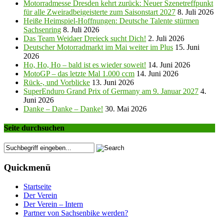
Motorradmesse Dresden kehrt zurück: Neuer Szenetreffpunkt
für alle Zweiradbeigeisterte zum Saisonstart 2027
8. Juli 2026
Heiße Heimspiel-Hoffnungen: Deutsche Talente stürmen
Sachsenring
8. Juli 2026
Das Team Weidaer Dreieck sucht Dich!
2. Juli 2026
Deutscher Motorradmarkt im Mai weiter im Plus
15. Juni
2026
Ho, Ho, Ho – bald ist es wieder soweit!
14. Juni 2026
MotoGP – das letzte Mal 1.000 ccm
14. Juni 2026
Rück-, und Vorblicke
13. Juni 2026
SuperEnduro Grand Prix of Germany am 9. Januar 2027
4.
Juni 2026
Danke – Danke – Danke!
30. Mai 2026
Seite durchsuchen
Quickmenü
Startseite
Der Verein
Der Verein – Intern
Partner von Sachsenbike werden?