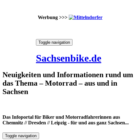
Werbung >>>
Skip
Toggle navigation
to
9. August 2026
content
Sachsenbike.de
Neuigkeiten und Informationen rund um
das Thema – Motorrad – aus und in
Sachsen
Das Infoportal für Biker und Motorradfahrerinnen aus
Chemnitz // Dresden // Leipzig - für und aus ganz Sachsen...
Toggle navigation