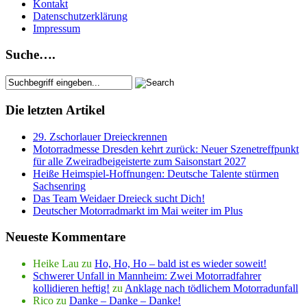
Kontakt
Datenschutzerklärung
Impressum
Suche….
Die letzten Artikel
29. Zschorlauer Dreieckrennen
Motorradmesse Dresden kehrt zurück: Neuer Szenetreffpunkt
für alle Zweiradbeigeisterte zum Saisonstart 2027
Heiße Heimspiel-Hoffnungen: Deutsche Talente stürmen
Sachsenring
Das Team Weidaer Dreieck sucht Dich!
Deutscher Motorradmarkt im Mai weiter im Plus
Neueste Kommentare
Heike Lau
zu
Ho, Ho, Ho – bald ist es wieder soweit!
Schwerer Unfall in Mannheim: Zwei Motorradfahrer
kollidieren heftig!
zu
Anklage nach tödlichem Motorradunfall
Rico
zu
Danke – Danke – Danke!