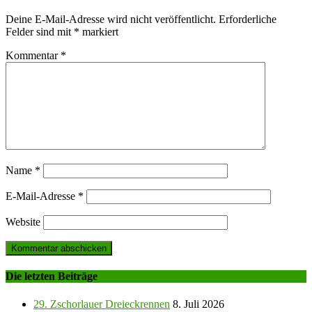
Deine E-Mail-Adresse wird nicht veröffentlicht.
Erforderliche
Felder sind mit
*
markiert
Kommentar
*
Name
*
E-Mail-Adresse
*
Website
Die letzten Beiträge
29. Zschorlauer Dreieckrennen
8. Juli 2026