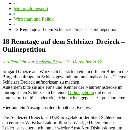
/
Motorradrennsport
/
Wirtschaft und Politik
/
18 Renntage auf dem Schleizer Dreieck – Onlinepetition
18 Renntage auf dem Schleizer Dreieck –
Onlinepetition
veröffentlicht von
Sachsenbike
am 19. Dezember 2012
Irmgard Goetze aus Wurzbach hat sich in einem offenen Brief an die
Bürgerbeauftragte in Schleiz gewandt, um nochmals auf das Thema
Schleizer Dreieck aufmerksam zu machen.
Außerdem bitte sie alle Fans und Kenner der Naturrennstrecke im
thüringischen Schleiz sich bei einer
Onlinepetition
mit einer
Unterschrift dafür – oder vielleicht auch dagegen – zu positionieren.
Hier nun ein Auszug aus dem Inhalt des Briefes:
Das Schleizer Dreieck ist DER Imagefaktor der Stadt Schleiz und
ein enormer Wirtschaftsfaktor für ortsansässige Unternehmen.
Leider ist es aber auch immer wieder Anstoß zu Diskussionen um