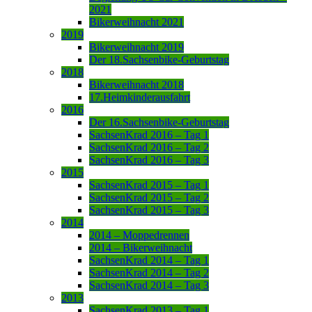
2021
Bikerweihnacht 2021
2019
Bikerweihnacht 2019
Der 18.Sachsenbike-Geburtstag
2018
Bikerweihnacht 2018
17.Heimkinderausfahrt
2016
Der 16.Sachsenbike-Geburtstag
SachsenKrad 2016 – Tag 1
SachsenKrad 2016 – Tag 2
SachsenKrad 2016 – Tag 3
2015
SachsenKrad 2015 – Tag 1
SachsenKrad 2015 – Tag 2
SachsenKrad 2015 – Tag 3
2014
2014 – Moppedrennen
2014 – Bikerweihnacht
SachsenKrad 2014 – Tag 1
SachsenKrad 2014 – Tag 2
SachsenKrad 2014 – Tag 3
2013
SachsenKrad 2013 – Tag 1