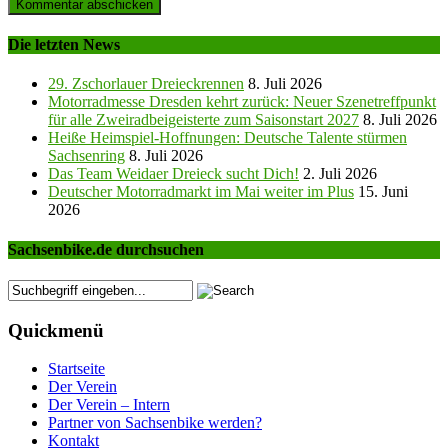
Die letzten News
29. Zschorlauer Dreieckrennen
8. Juli 2026
Motorradmesse Dresden kehrt zurück: Neuer Szenetreffpunkt
für alle Zweiradbeigeisterte zum Saisonstart 2027
8. Juli 2026
Heiße Heimspiel-Hoffnungen: Deutsche Talente stürmen
Sachsenring
8. Juli 2026
Das Team Weidaer Dreieck sucht Dich!
2. Juli 2026
Deutscher Motorradmarkt im Mai weiter im Plus
15. Juni
2026
Sachsenbike.de durchsuchen
Quickmenü
Startseite
Der Verein
Der Verein – Intern
Partner von Sachsenbike werden?
Kontakt