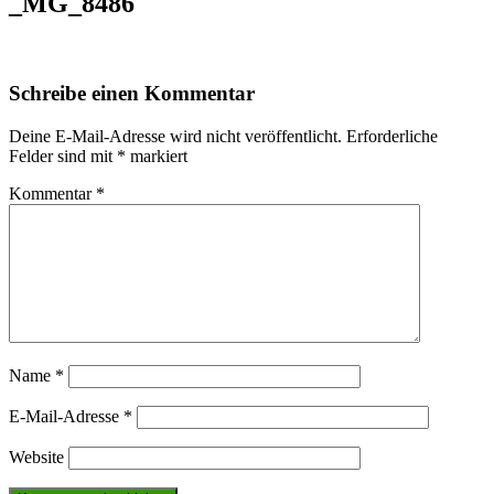
_MG_8486
Schreibe einen Kommentar
Deine E-Mail-Adresse wird nicht veröffentlicht.
Erforderliche
Felder sind mit
*
markiert
Kommentar
*
Name
*
E-Mail-Adresse
*
Website