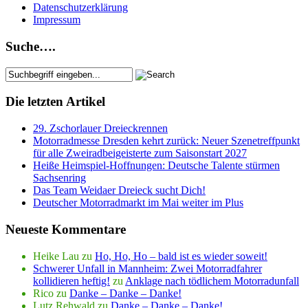
Datenschutzerklärung
Impressum
Suche….
Die letzten Artikel
29. Zschorlauer Dreieckrennen
Motorradmesse Dresden kehrt zurück: Neuer Szenetreffpunkt
für alle Zweiradbeigeisterte zum Saisonstart 2027
Heiße Heimspiel-Hoffnungen: Deutsche Talente stürmen
Sachsenring
Das Team Weidaer Dreieck sucht Dich!
Deutscher Motorradmarkt im Mai weiter im Plus
Neueste Kommentare
Heike Lau
zu
Ho, Ho, Ho – bald ist es wieder soweit!
Schwerer Unfall in Mannheim: Zwei Motorradfahrer
kollidieren heftig!
zu
Anklage nach tödlichem Motorradunfall
Rico
zu
Danke – Danke – Danke!
Lutz Rehwald
zu
Danke – Danke – Danke!