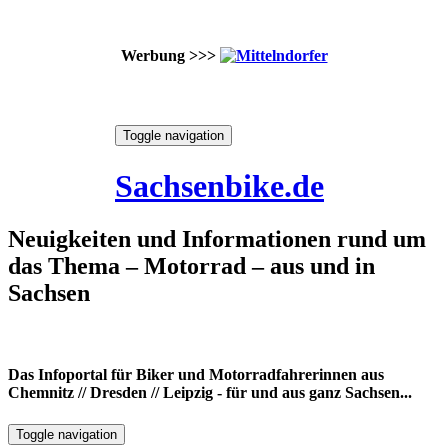
Werbung >>>
Skip
Toggle navigation
to
7. August 2026
content
Sachsenbike.de
Neuigkeiten und Informationen rund um
das Thema – Motorrad – aus und in
Sachsen
Das Infoportal für Biker und Motorradfahrerinnen aus
Chemnitz // Dresden // Leipzig - für und aus ganz Sachsen...
Toggle navigation