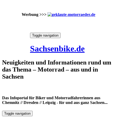
Werbung >>>
Skip
Toggle navigation
to
9. August 2026
content
Sachsenbike.de
Neuigkeiten und Informationen rund um
das Thema – Motorrad – aus und in
Sachsen
Das Infoportal für Biker und Motorradfahrerinnen aus
Chemnitz // Dresden // Leipzig - für und aus ganz Sachsen...
Toggle navigation