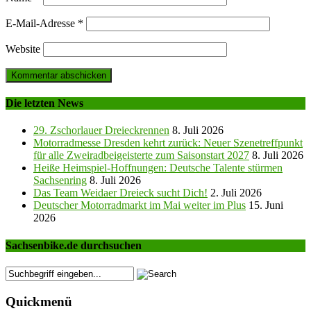
E-Mail-Adresse
*
Website
Die letzten News
29. Zschorlauer Dreieckrennen
8. Juli 2026
Motorradmesse Dresden kehrt zurück: Neuer Szenetreffpunkt
für alle Zweiradbeigeisterte zum Saisonstart 2027
8. Juli 2026
Heiße Heimspiel-Hoffnungen: Deutsche Talente stürmen
Sachsenring
8. Juli 2026
Das Team Weidaer Dreieck sucht Dich!
2. Juli 2026
Deutscher Motorradmarkt im Mai weiter im Plus
15. Juni
2026
Sachsenbike.de durchsuchen
Quickmenü