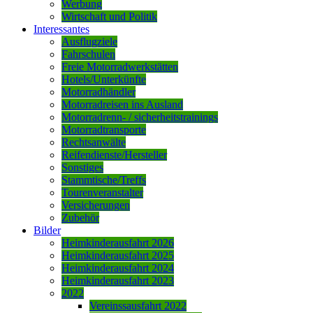
Werbung
Wirtschaft und Politik
Interessantes
Ausflugziele
Fahrschulen
Freie Motorradwerkstätten
Hotels/Unterkünfte
Motorradhändler
Motorradreisen ins Ausland
Motorradrenn- / sicherheitstrainings
Motorradtransporte
Rechtsanwälte
Reifendienste/Hersteller
Sonstiges
Stammtische/Treffs
Tourenveranstalter
Versicherungen
Zubehör
Bilder
Heimkinderausfahrt 2026
Heimkinderausfahrt 2025
Heimkinderausfahrt 2024
Heimkinderausfahrt 2023
2022
Vereinssausfahrt 2022