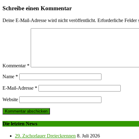
Schreibe einen Kommentar
Deine E-Mail-Adresse wird nicht veröffentlicht.
Erforderliche Felder 
Kommentar
*
Name
*
E-Mail-Adresse
*
Website
Die letzten News
29. Zschorlauer Dreieckrennen
8. Juli 2026