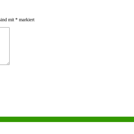
sind mit
*
markiert