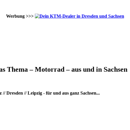
Werbung >>>
as Thema – Motorrad – aus und in Sachsen
/ Dresden // Leipzig - für und aus ganz Sachsen...