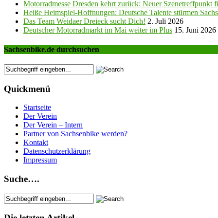
Motorradmesse Dresden kehrt zurück: Neuer Szenetreffpunkt fü
Heiße Heimspiel-Hoffnungen: Deutsche Talente stürmen Sachs
Das Team Weidaer Dreieck sucht Dich!
2. Juli 2026
Deutscher Motorradmarkt im Mai weiter im Plus
15. Juni 2026
Sachsenbike.de durchsuchen
Quickmenü
Startseite
Der Verein
Der Verein – Intern
Partner von Sachsenbike werden?
Kontakt
Datenschutzerklärung
Impressum
Suche….
Die letzten Artikel