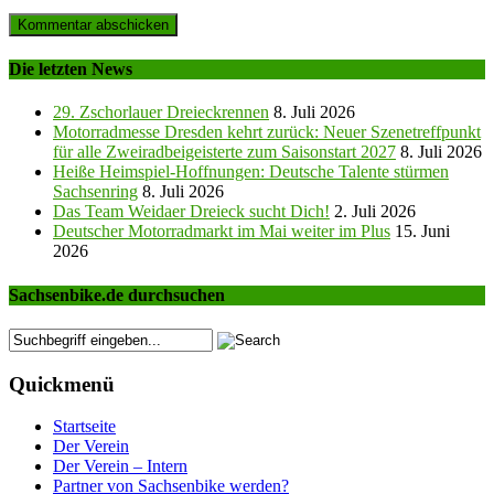
Die letzten News
29. Zschorlauer Dreieckrennen
8. Juli 2026
Motorradmesse Dresden kehrt zurück: Neuer Szenetreffpunkt
für alle Zweiradbeigeisterte zum Saisonstart 2027
8. Juli 2026
Heiße Heimspiel-Hoffnungen: Deutsche Talente stürmen
Sachsenring
8. Juli 2026
Das Team Weidaer Dreieck sucht Dich!
2. Juli 2026
Deutscher Motorradmarkt im Mai weiter im Plus
15. Juni
2026
Sachsenbike.de durchsuchen
Quickmenü
Startseite
Der Verein
Der Verein – Intern
Partner von Sachsenbike werden?