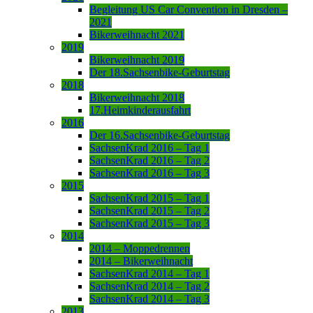
Begleitung US Car Convention in Dresden –
2021
Bikerweihnacht 2021
2019
Bikerweihnacht 2019
Der 18.Sachsenbike-Geburtstag
2018
Bikerweihnacht 2018
17.Heimkinderausfahrt
2016
Der 16.Sachsenbike-Geburtstag
SachsenKrad 2016 – Tag 1
SachsenKrad 2016 – Tag 2
SachsenKrad 2016 – Tag 3
2015
SachsenKrad 2015 – Tag 1
SachsenKrad 2015 – Tag 2
SachsenKrad 2015 – Tag 3
2014
2014 – Moppedrennen
2014 – Bikerweihnacht
SachsenKrad 2014 – Tag 1
SachsenKrad 2014 – Tag 2
SachsenKrad 2014 – Tag 3
2013