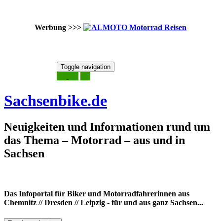
Werbung >>>
Skip
Toggle navigation
to
6. August 2026
content
Sachsenbike.de
Neuigkeiten und Informationen rund um
das Thema – Motorrad – aus und in
Sachsen
Das Infoportal für Biker und Motorradfahrerinnen aus
Chemnitz // Dresden // Leipzig - für und aus ganz Sachsen...