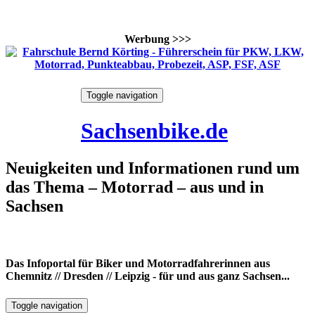
Werbung >>>
Skip
Toggle navigation
to
8. August 2026
content
Sachsenbike.de
Neuigkeiten und Informationen rund um
das Thema – Motorrad – aus und in
Sachsen
Das Infoportal für Biker und Motorradfahrerinnen aus
Chemnitz // Dresden // Leipzig - für und aus ganz Sachsen...
Toggle navigation