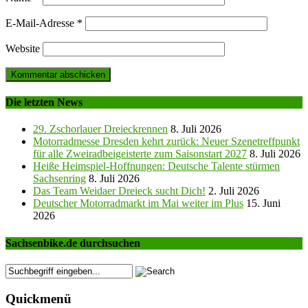
E-Mail-Adresse
*
Website
Die letzten News
29. Zschorlauer Dreieckrennen
8. Juli 2026
Motorradmesse Dresden kehrt zurück: Neuer Szenetreffpunkt
für alle Zweiradbeigeisterte zum Saisonstart 2027
8. Juli 2026
Heiße Heimspiel-Hoffnungen: Deutsche Talente stürmen
Sachsenring
8. Juli 2026
Das Team Weidaer Dreieck sucht Dich!
2. Juli 2026
Deutscher Motorradmarkt im Mai weiter im Plus
15. Juni
2026
Sachsenbike.de durchsuchen
Quickmenü