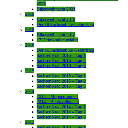
2021
Bikerweihnacht 2021
2019
Bikerweihnacht 2019
Der 18.Sachsenbike-Geburtstag
2018
Bikerweihnacht 2018
17.Heimkinderausfahrt
2016
Der 16.Sachsenbike-Geburtstag
SachsenKrad 2016 – Tag 1
SachsenKrad 2016 – Tag 2
SachsenKrad 2016 – Tag 3
2015
SachsenKrad 2015 – Tag 1
SachsenKrad 2015 – Tag 2
SachsenKrad 2015 – Tag 3
2014
2014 – Moppedrennen
2014 – Bikerweihnacht
SachsenKrad 2014 – Tag 1
SachsenKrad 2014 – Tag 2
SachsenKrad 2014 – Tag 3
2013
SachsenKrad 2013 – Tag 1