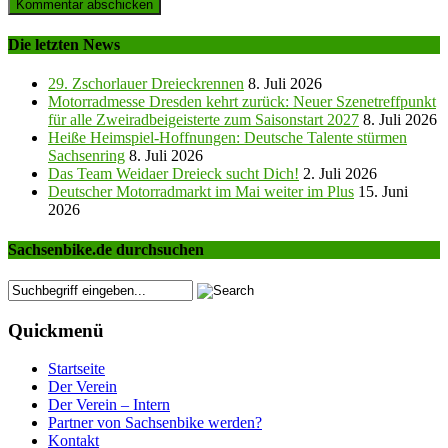
Die letzten News
29. Zschorlauer Dreieckrennen
8. Juli 2026
Motorradmesse Dresden kehrt zurück: Neuer Szenetreffpunkt
für alle Zweiradbeigeisterte zum Saisonstart 2027
8. Juli 2026
Heiße Heimspiel-Hoffnungen: Deutsche Talente stürmen
Sachsenring
8. Juli 2026
Das Team Weidaer Dreieck sucht Dich!
2. Juli 2026
Deutscher Motorradmarkt im Mai weiter im Plus
15. Juni
2026
Sachsenbike.de durchsuchen
Quickmenü
Startseite
Der Verein
Der Verein – Intern
Partner von Sachsenbike werden?
Kontakt