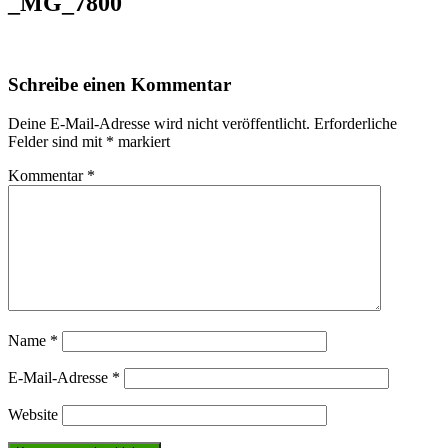
_MG_7800
Schreibe einen Kommentar
Deine E-Mail-Adresse wird nicht veröffentlicht.
Erforderliche
Felder sind mit
*
markiert
Kommentar
*
Name
*
E-Mail-Adresse
*
Website