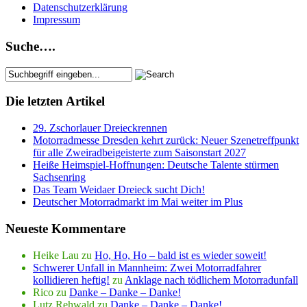
Datenschutzerklärung
Impressum
Suche….
Die letzten Artikel
29. Zschorlauer Dreieckrennen
Motorradmesse Dresden kehrt zurück: Neuer Szenetreffpunkt
für alle Zweiradbeigeisterte zum Saisonstart 2027
Heiße Heimspiel-Hoffnungen: Deutsche Talente stürmen
Sachsenring
Das Team Weidaer Dreieck sucht Dich!
Deutscher Motorradmarkt im Mai weiter im Plus
Neueste Kommentare
Heike Lau
zu
Ho, Ho, Ho – bald ist es wieder soweit!
Schwerer Unfall in Mannheim: Zwei Motorradfahrer
kollidieren heftig!
zu
Anklage nach tödlichem Motorradunfall
Rico
zu
Danke – Danke – Danke!
Lutz Rehwald
zu
Danke – Danke – Danke!