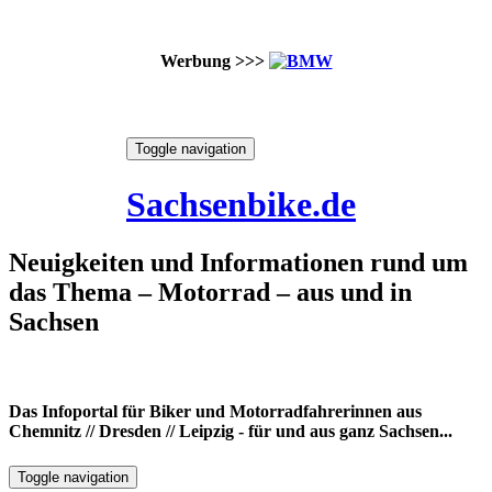
Werbung >>>
Skip
Toggle navigation
to
6. August 2026
content
Sachsenbike.de
Neuigkeiten und Informationen rund um
das Thema – Motorrad – aus und in
Sachsen
Das Infoportal für Biker und Motorradfahrerinnen aus
Chemnitz // Dresden // Leipzig - für und aus ganz Sachsen...
Toggle navigation