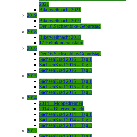
2021
Bikerweihnacht 2021
2019
Bikerweihnacht 2019
Der 18.Sachsenbike-Geburtstag
2018
Bikerweihnacht 2018
17.Heimkinderausfahrt
2016
Der 16.Sachsenbike-Geburtstag
SachsenKrad 2016 – Tag 1
SachsenKrad 2016 – Tag 2
SachsenKrad 2016 – Tag 3
2015
SachsenKrad 2015 – Tag 1
SachsenKrad 2015 – Tag 2
SachsenKrad 2015 – Tag 3
2014
2014 – Moppedrennen
2014 – Bikerweihnacht
SachsenKrad 2014 – Tag 1
SachsenKrad 2014 – Tag 2
SachsenKrad 2014 – Tag 3
2013
SachsenKrad 2013 – Tag 1