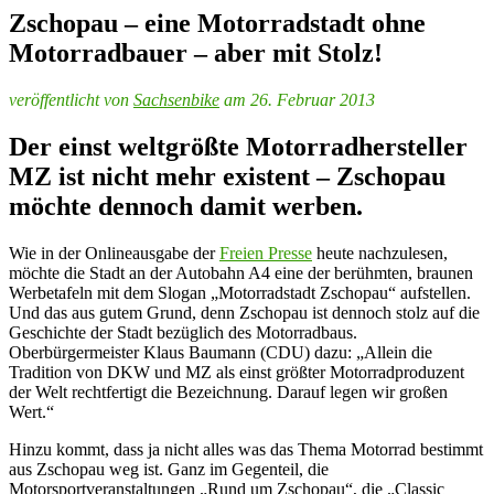
Zschopau – eine Motorradstadt ohne
Motorradbauer – aber mit Stolz!
veröffentlicht von
Sachsenbike
am 26. Februar 2013
Der einst weltgrößte Motorradhersteller
MZ ist nicht mehr existent – Zschopau
möchte dennoch damit werben.
Wie in der Onlineausgabe der
Freien Presse
heute nachzulesen,
möchte die Stadt an der Autobahn A4 eine der berühmten, braunen
Werbetafeln mit dem Slogan „Motorradstadt Zschopau“ aufstellen.
Und das aus gutem Grund, denn Zschopau ist dennoch stolz auf die
Geschichte der Stadt bezüglich des Motorradbaus.
Oberbürgermeister Klaus Baumann (CDU) dazu: „Allein die
Tradition von DKW und MZ als einst größter Motorradproduzent
der Welt rechtfertigt die Bezeichnung. Darauf legen wir großen
Wert.“
Hinzu kommt, dass ja nicht alles was das Thema Motorrad bestimmt
aus Zschopau weg ist. Ganz im Gegenteil, die
Motorsportveranstaltungen „Rund um Zschopau“, die „Classic