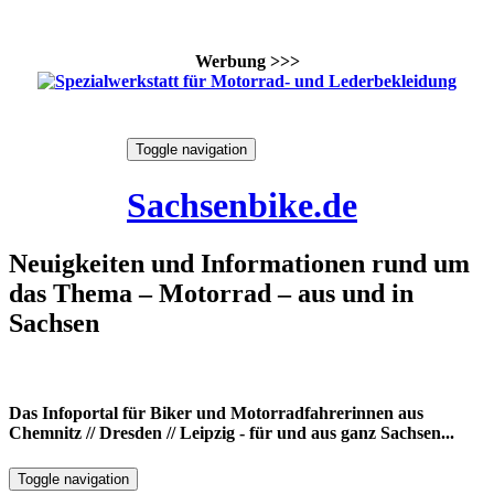
Werbung >>>
Skip
Toggle navigation
to
7. August 2026
content
Sachsenbike.de
Neuigkeiten und Informationen rund um
das Thema – Motorrad – aus und in
Sachsen
Das Infoportal für Biker und Motorradfahrerinnen aus
Chemnitz // Dresden // Leipzig - für und aus ganz Sachsen...
Toggle navigation