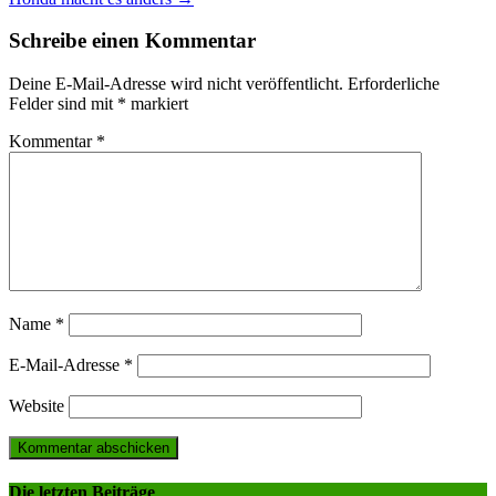
navigation
Schreibe einen Kommentar
Deine E-Mail-Adresse wird nicht veröffentlicht.
Erforderliche
Felder sind mit
*
markiert
Kommentar
*
Name
*
E-Mail-Adresse
*
Website
Die letzten Beiträge