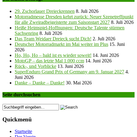
29. Zschorlauer Dreieckrennen
8. Juli 2026
Motorradmesse Dresden kehrt zurück: Neuer Szenetreffpunkt
für alle Zweiradbeigeisterte zum Saisonstart 2027
8. Juli 2026
Heiße Heimspiel-Hoffnungen: Deutsche Talente stürmen
Sachsenring
8. Juli 2026
Das Team Weidaer Dreieck sucht Dich!
2. Juli 2026
Deutscher Motorradmarkt im Mai weiter im Plus
15. Juni
2026
Ho, Ho, Ho – bald ist es wieder soweit!
14. Juni 2026
MotoGP – das letzte Mal 1.000 ccm
14. Juni 2026
Rück-, und Vorblicke
13. Juni 2026
SuperEnduro Grand Prix of Germany am 9. Januar 2027
4.
Juni 2026
Danke – Danke – Danke!
30. Mai 2026
Seite durchsuchen
Quickmenü
Startseite
Der Verein