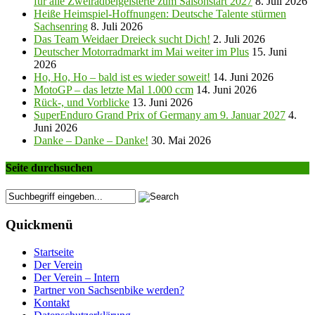
für alle Zweiradbeigeisterte zum Saisonstart 2027
8. Juli 2026
Heiße Heimspiel-Hoffnungen: Deutsche Talente stürmen
Sachsenring
8. Juli 2026
Das Team Weidaer Dreieck sucht Dich!
2. Juli 2026
Deutscher Motorradmarkt im Mai weiter im Plus
15. Juni
2026
Ho, Ho, Ho – bald ist es wieder soweit!
14. Juni 2026
MotoGP – das letzte Mal 1.000 ccm
14. Juni 2026
Rück-, und Vorblicke
13. Juni 2026
SuperEnduro Grand Prix of Germany am 9. Januar 2027
4.
Juni 2026
Danke – Danke – Danke!
30. Mai 2026
Seite durchsuchen
Quickmenü
Startseite
Der Verein
Der Verein – Intern
Partner von Sachsenbike werden?
Kontakt