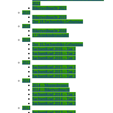
2021
Bikerweihnacht 2021
2019
Bikerweihnacht 2019
Der 18.Sachsenbike-Geburtstag
2018
Bikerweihnacht 2018
17.Heimkinderausfahrt
2016
Der 16.Sachsenbike-Geburtstag
SachsenKrad 2016 – Tag 1
SachsenKrad 2016 – Tag 2
SachsenKrad 2016 – Tag 3
2015
SachsenKrad 2015 – Tag 1
SachsenKrad 2015 – Tag 2
SachsenKrad 2015 – Tag 3
2014
2014 – Moppedrennen
2014 – Bikerweihnacht
SachsenKrad 2014 – Tag 1
SachsenKrad 2014 – Tag 2
SachsenKrad 2014 – Tag 3
2013
SachsenKrad 2013 – Tag 1