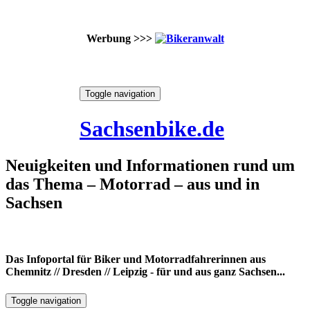
Werbung >>>
Skip
Toggle navigation
to
6. August 2026
content
Sachsenbike.de
Neuigkeiten und Informationen rund um
das Thema – Motorrad – aus und in
Sachsen
Das Infoportal für Biker und Motorradfahrerinnen aus
Chemnitz // Dresden // Leipzig - für und aus ganz Sachsen...
Toggle navigation