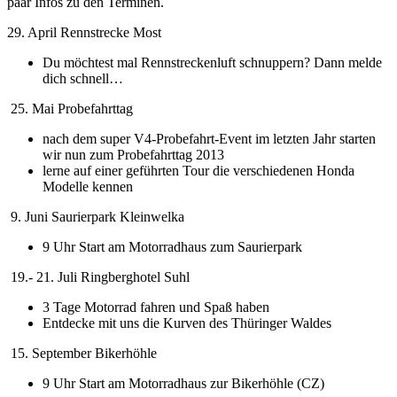
paar Infos zu den Terminen.
29. April Rennstrecke Most
Du möchtest mal Rennstreckenluft schnuppern? Dann melde
dich schnell…
25. Mai Probefahrttag
nach dem super V4-Probefahrt-Event im letzten Jahr starten
wir nun zum Probefahrttag 2013
lerne auf einer geführten Tour die verschiedenen Honda
Modelle kennen
9. Juni Saurierpark Kleinwelka
9 Uhr Start am Motorradhaus zum Saurierpark
19.- 21. Juli Ringberghotel Suhl
3 Tage Motorrad fahren und Spaß haben
Entdecke mit uns die Kurven des Thüringer Waldes
15. September Bikerhöhle
9 Uhr Start am Motorradhaus zur Bikerhöhle (CZ)