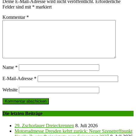
Deine E-Mail-Adresse wird nicht veröffentlicht.
Erforderliche
Felder sind mit
*
markiert
Kommentar
*
Name
*
E-Mail-Adresse
*
Website
Die letzten Beiträge
29. Zschorlauer Dreieckrennen
8. Juli 2026
Motorradmesse Dresden kehrt zurück: Neuer Szenetreffpunkt