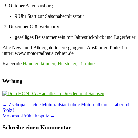
3. Oktober Augustusburg
9 Uhr Start zur Saisonabschlusstour
7. Dezember Glühweinparty
geselliges Beisammensein mit Jahresrückblick und Lagerfeuer
Alle News und Bildergalerien vergangener Ausfahrten findet ihr
unter: www.motorradhaus-zehren.de
Kategorie
Händleraktionen
,
Hersteller
,
Termine
Werbung
Post
←
Zschopau – eine Motorradstadt ohne Motorradbauer – aber mit
Stolz!
navigation
Motorrad-Frühjahrsputz
→
Schreibe einen Kommentar