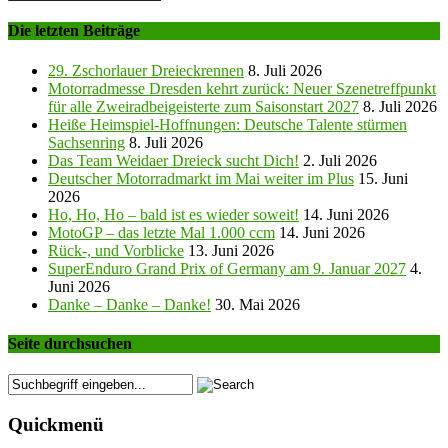
Die letzten Beiträge
29. Zschorlauer Dreieckrennen
8. Juli 2026
Motorradmesse Dresden kehrt zurück: Neuer Szenetreffpunkt
für alle Zweiradbeigeisterte zum Saisonstart 2027
8. Juli 2026
Heiße Heimspiel-Hoffnungen: Deutsche Talente stürmen
Sachsenring
8. Juli 2026
Das Team Weidaer Dreieck sucht Dich!
2. Juli 2026
Deutscher Motorradmarkt im Mai weiter im Plus
15. Juni
2026
Ho, Ho, Ho – bald ist es wieder soweit!
14. Juni 2026
MotoGP – das letzte Mal 1.000 ccm
14. Juni 2026
Rück-, und Vorblicke
13. Juni 2026
SuperEnduro Grand Prix of Germany am 9. Januar 2027
4.
Juni 2026
Danke – Danke – Danke!
30. Mai 2026
Seite durchsuchen
Quickmenü