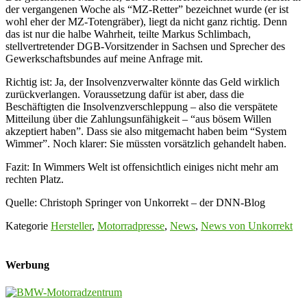
der vergangenen Woche als “MZ-Retter” bezeichnet wurde (er ist
wohl eher der MZ-Totengräber), liegt da nicht ganz richtig. Denn
das ist nur die halbe Wahrheit, teilte Markus Schlimbach,
stellvertretender DGB-Vorsitzender in Sachsen und Sprecher des
Gewerkschaftsbundes auf meine Anfrage mit.
Richtig ist: Ja, der Insolvenzverwalter könnte das Geld wirklich
zurückverlangen. Voraussetzung dafür ist aber, dass die
Beschäftigten die Insolvenzverschleppung – also die verspätete
Mitteilung über die Zahlungsunfähigkeit – “aus bösem Willen
akzeptiert haben”. Dass sie also mitgemacht haben beim “System
Wimmer”. Noch klarer: Sie müssten vorsätzlich gehandelt haben.
Fazit: In Wimmers Welt ist offensichtlich einiges nicht mehr am
rechten Platz.
Quelle: Christoph Springer von Unkorrekt – der DNN-Blog
Kategorie
Hersteller
,
Motorradpresse
,
News
,
News von Unkorrekt
Werbung