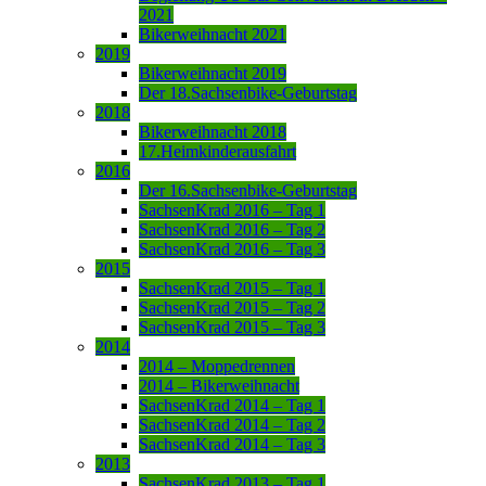
2021
Bikerweihnacht 2021
2019
Bikerweihnacht 2019
Der 18.Sachsenbike-Geburtstag
2018
Bikerweihnacht 2018
17.Heimkinderausfahrt
2016
Der 16.Sachsenbike-Geburtstag
SachsenKrad 2016 – Tag 1
SachsenKrad 2016 – Tag 2
SachsenKrad 2016 – Tag 3
2015
SachsenKrad 2015 – Tag 1
SachsenKrad 2015 – Tag 2
SachsenKrad 2015 – Tag 3
2014
2014 – Moppedrennen
2014 – Bikerweihnacht
SachsenKrad 2014 – Tag 1
SachsenKrad 2014 – Tag 2
SachsenKrad 2014 – Tag 3
2013
SachsenKrad 2013 – Tag 1