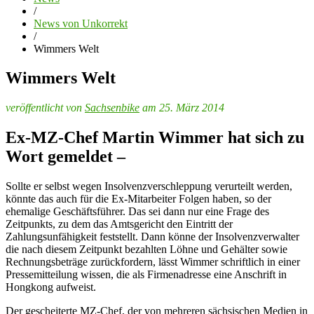
/
News von Unkorrekt
/
Wimmers Welt
Wimmers Welt
veröffentlicht von
Sachsenbike
am 25. März 2014
Ex-MZ-Chef Martin Wimmer hat sich zu
Wort gemeldet –
Sollte er selbst wegen Insolvenzverschleppung verurteilt werden,
könnte das auch für die Ex-Mitarbeiter Folgen haben, so der
ehemalige Geschäftsführer. Das sei dann nur eine Frage des
Zeitpunkts, zu dem das Amtsgericht den Eintritt der
Zahlungsunfähigkeit feststellt. Dann könne der Insolvenzverwalter
die nach diesem Zeitpunkt bezahlten Löhne und Gehälter sowie
Rechnungsbeträge zurückfordern, lässt Wimmer schriftlich in einer
Pressemitteilung wissen, die als Firmenadresse eine Anschrift in
Hongkong aufweist.
Der gescheiterte MZ-Chef, der von mehreren sächsischen Medien in