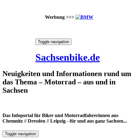
Werbung >>>
Skip
Toggle navigation
to
6. August 2026
content
Sachsenbike.de
Neuigkeiten und Informationen rund um
das Thema – Motorrad – aus und in
Sachsen
Das Infoportal für Biker und Motorradfahrerinnen aus
Chemnitz // Dresden // Leipzig - für und aus ganz Sachsen...
Toggle navigation