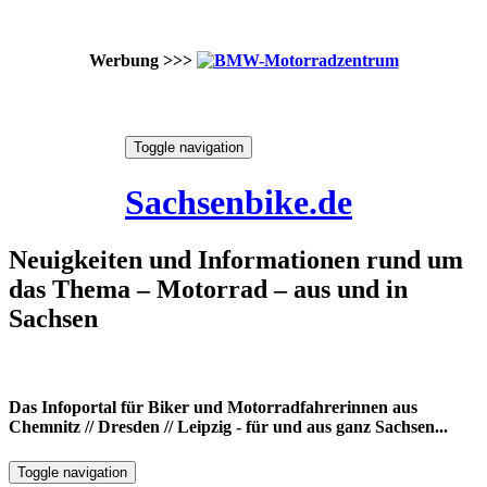
Werbung >>>
Skip
Toggle navigation
to
9. August 2026
content
Sachsenbike.de
Neuigkeiten und Informationen rund um
das Thema – Motorrad – aus und in
Sachsen
Das Infoportal für Biker und Motorradfahrerinnen aus
Chemnitz // Dresden // Leipzig - für und aus ganz Sachsen...
Toggle navigation