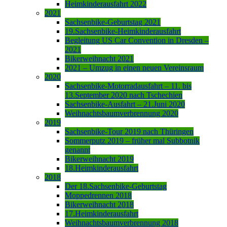
Heimkinderausfahrt 2022
2021
Sachsenbike-Geburtstag 2021
19.Sachsenbike-Heimkinderausfahrt
Begleitung US Car Convention in Dresden –
2021
Bikerweihnacht 2021
2021 – Umzug in einen neuen Vereinsraum
2020
Sachsenbike-Motorradausfahrt – 11. bis
13.September 2020 nach Tschechien
Sachsenbike-Ausfahrt – 21.Juni 2020
Weihnachtsbaumverbrennung 2020
2019
Sachsenbike-Tour 2019 nach Thüringen
Sommerputz 2019 – früher mal Subbotnik
genannt
Bikerweihnacht 2019
18.Heimkinderausfahrt
2018
Der 18.Sachsenbike-Geburtstag
Moppedrennen 2018
Bikerweihnacht 2018
17.Heimkinderausfahrt
Weihnachtsbaumverbrennung 2018