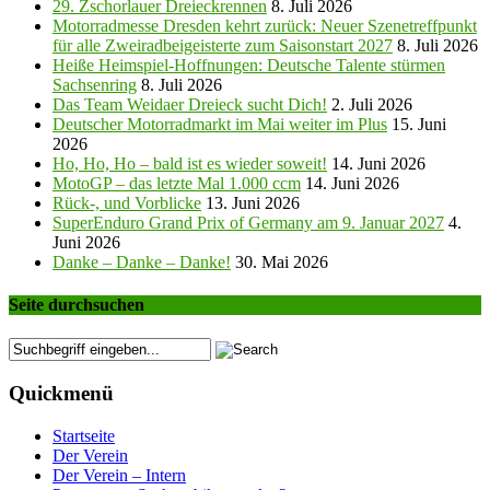
29. Zschorlauer Dreieckrennen
8. Juli 2026
Motorradmesse Dresden kehrt zurück: Neuer Szenetreffpunkt
für alle Zweiradbeigeisterte zum Saisonstart 2027
8. Juli 2026
Heiße Heimspiel-Hoffnungen: Deutsche Talente stürmen
Sachsenring
8. Juli 2026
Das Team Weidaer Dreieck sucht Dich!
2. Juli 2026
Deutscher Motorradmarkt im Mai weiter im Plus
15. Juni
2026
Ho, Ho, Ho – bald ist es wieder soweit!
14. Juni 2026
MotoGP – das letzte Mal 1.000 ccm
14. Juni 2026
Rück-, und Vorblicke
13. Juni 2026
SuperEnduro Grand Prix of Germany am 9. Januar 2027
4.
Juni 2026
Danke – Danke – Danke!
30. Mai 2026
Seite durchsuchen
Quickmenü
Startseite
Der Verein
Der Verein – Intern