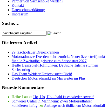
Partner von Sachsenbike werden?
Kontakt
Datenschutzerklärung
Impressum
Suche….
Die letzten Artikel
29. Zschorlauer Dreieckrennen
Motorradmesse Dresden kehrt zurück: Neuer Szenetreffpunkt
für alle Zweiradbeigeisterte zum Saisonstart 2027
Heiße Heimspiel-Hoffnungen: Deutsche Talente stürmen
Sachsenring
Das Team Weidaer Dreieck sucht Dich!
Deutscher Motorradmarkt im Mai weiter im Plus
Neueste Kommentare
Heike Lau
zu
Ho, Ho, Ho – bald ist es wieder soweit!
Schwerer Unfall in Mannheim: Zwei Motorradfahrer
kollidieren heftig!
zu
Anklage nach tödlichem Motorradunfall