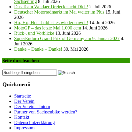
Sachsenring
8. Juli 2026
Das Team Weidaer Dreieck sucht Dich!
2. Juli 2026
Deutscher Motorradmarkt im Mai weiter im Plus
15. Juni
2026
Ho, Ho, Ho – bald ist es wieder soweit!
14. Juni 2026
MotoGP – das letzte Mal 1.000 ccm
14. Juni 2026
Rück-, und Vorblicke
13. Juni 2026
SuperEnduro Grand Prix of Germany am 9. Januar 2027
4.
Juni 2026
Danke – Danke – Danke!
30. Mai 2026
Seite durchsuchen
Quickmenü
Startseite
Der Verein
Der Verein – Intern
Partner von Sachsenbike werden?
Kontakt
Datenschutzerklärung
Impressum