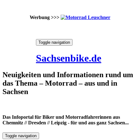
Werbung >>>
Skip
Toggle navigation
to
6. August 2026
content
Sachsenbike.de
Neuigkeiten und Informationen rund um
das Thema – Motorrad – aus und in
Sachsen
Das Infoportal für Biker und Motorradfahrerinnen aus
Chemnitz // Dresden // Leipzig - für und aus ganz Sachsen...
Toggle navigation