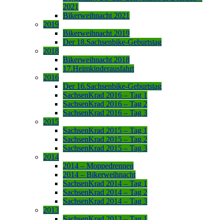
2021
Bikerweihnacht 2021
2019
Bikerweihnacht 2019
Der 18.Sachsenbike-Geburtstag
2018
Bikerweihnacht 2018
17.Heimkinderausfahrt
2016
Der 16.Sachsenbike-Geburtstag
SachsenKrad 2016 – Tag 1
SachsenKrad 2016 – Tag 2
SachsenKrad 2016 – Tag 3
2015
SachsenKrad 2015 – Tag 1
SachsenKrad 2015 – Tag 2
SachsenKrad 2015 – Tag 3
2014
2014 – Moppedrennen
2014 – Bikerweihnacht
SachsenKrad 2014 – Tag 1
SachsenKrad 2014 – Tag 2
SachsenKrad 2014 – Tag 3
2013
SachsenKrad 2013 – Tag 1