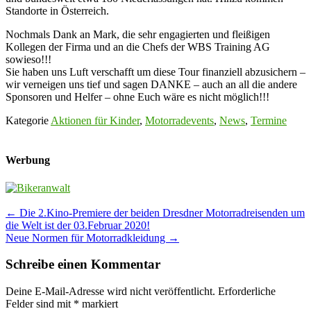
Standorte in Österreich.
Nochmals Dank an Mark, die sehr engagierten und fleißigen
Kollegen der Firma und an die Chefs der WBS Training AG
sowieso!!!
Sie haben uns Luft verschafft um diese Tour finanziell abzusichern –
wir verneigen uns tief und sagen DANKE – auch an all die andere
Sponsoren und Helfer – ohne Euch wäre es nicht möglich!!!
Kategorie
Aktionen für Kinder
,
Motorradevents
,
News
,
Termine
Werbung
Post
←
Die 2.Kino-Premiere der beiden Dresdner Motorradreisenden um
die Welt ist der 03.Februar 2020!
navigation
Neue Normen für Motorradkleidung
→
Schreibe einen Kommentar
Deine E-Mail-Adresse wird nicht veröffentlicht.
Erforderliche
Felder sind mit
*
markiert