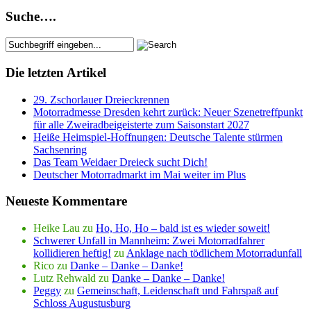
Suche….
Die letzten Artikel
29. Zschorlauer Dreieckrennen
Motorradmesse Dresden kehrt zurück: Neuer Szenetreffpunkt
für alle Zweiradbeigeisterte zum Saisonstart 2027
Heiße Heimspiel-Hoffnungen: Deutsche Talente stürmen
Sachsenring
Das Team Weidaer Dreieck sucht Dich!
Deutscher Motorradmarkt im Mai weiter im Plus
Neueste Kommentare
Heike Lau
zu
Ho, Ho, Ho – bald ist es wieder soweit!
Schwerer Unfall in Mannheim: Zwei Motorradfahrer
kollidieren heftig!
zu
Anklage nach tödlichem Motorradunfall
Rico
zu
Danke – Danke – Danke!
Lutz Rehwald
zu
Danke – Danke – Danke!
Peggy
zu
Gemeinschaft, Leidenschaft und Fahrspaß auf
Schloss Augustusburg