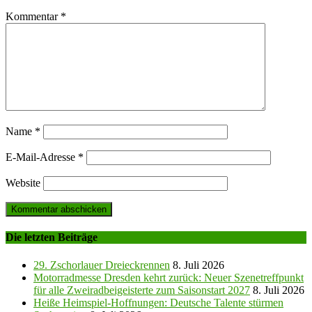
Kommentar
*
Name
*
E-Mail-Adresse
*
Website
Die letzten Beiträge
29. Zschorlauer Dreieckrennen
8. Juli 2026
Motorradmesse Dresden kehrt zurück: Neuer Szenetreffpunkt
für alle Zweiradbeigeisterte zum Saisonstart 2027
8. Juli 2026
Heiße Heimspiel-Hoffnungen: Deutsche Talente stürmen