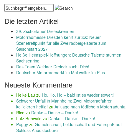
Die letzten Artikel
29. Zschorlauer Dreieckrennen
Motorradmesse Dresden kehrt zurück: Neuer
Szenetreffpunkt für alle Zweiradbeigeisterte zum
Saisonstart 2027
Heiße Heimspiel-Hoffnungen: Deutsche Talente stürmen
Sachsenring
Das Team Weidaer Dreieck sucht Dich!
Deutscher Motorradmarkt im Mai weiter im Plus
Neueste Kommentare
Heike Lau
zu
Ho, Ho, Ho – bald ist es wieder soweit!
Schwerer Unfall in Mannheim: Zwei Motorradfahrer
kollidieren heftig!
zu
Anklage nach tödlichem Motorradunfall
Rico
zu
Danke – Danke – Danke!
Lutz Rehwald
zu
Danke – Danke – Danke!
Peggy
zu
Gemeinschaft, Leidenschaft und Fahrspaß auf
Schloss Augustusburg