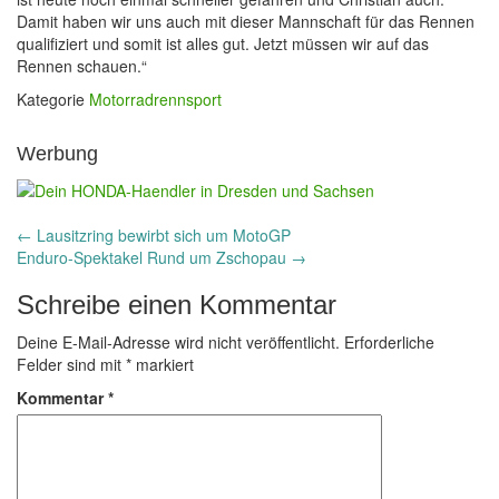
Damit haben wir uns auch mit dieser Mannschaft für das Rennen
qualifiziert und somit ist alles gut. Jetzt müssen wir auf das
Rennen schauen.“
Kategorie
Motorradrennsport
Werbung
Post
←
Lausitzring bewirbt sich um MotoGP
Enduro-Spektakel Rund um Zschopau
→
navigation
Schreibe einen Kommentar
Deine E-Mail-Adresse wird nicht veröffentlicht.
Erforderliche
Felder sind mit
*
markiert
Kommentar
*