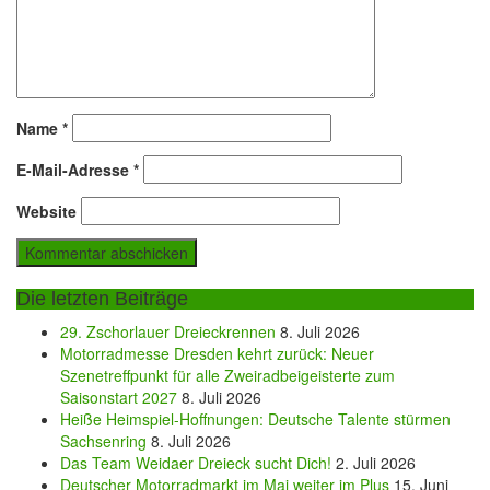
Name
*
E-Mail-Adresse
*
Website
Die letzten Beiträge
29. Zschorlauer Dreieckrennen
8. Juli 2026
Motorradmesse Dresden kehrt zurück: Neuer
Szenetreffpunkt für alle Zweiradbeigeisterte zum
Saisonstart 2027
8. Juli 2026
Heiße Heimspiel-Hoffnungen: Deutsche Talente stürmen
Sachsenring
8. Juli 2026
Das Team Weidaer Dreieck sucht Dich!
2. Juli 2026
Deutscher Motorradmarkt im Mai weiter im Plus
15. Juni