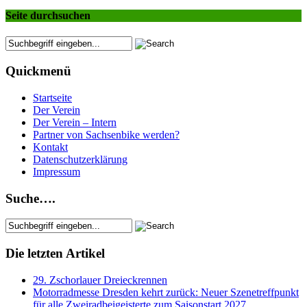
Seite durchsuchen
Quickmenü
Startseite
Der Verein
Der Verein – Intern
Partner von Sachsenbike werden?
Kontakt
Datenschutzerklärung
Impressum
Suche….
Die letzten Artikel
29. Zschorlauer Dreieckrennen
Motorradmesse Dresden kehrt zurück: Neuer Szenetreffpunkt
für alle Zweiradbeigeisterte zum Saisonstart 2027