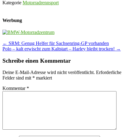
Kategorie
Motorradrennsport
Werbung
Post
←
SRM: Genug Helfer für Sachsenring-GP vorhanden
Polo – kalt erwischt zum Kaltstart – Harley bleibt trocken!
→
navigation
Schreibe einen Kommentar
Deine E-Mail-Adresse wird nicht veröffentlicht.
Erforderliche
Felder sind mit
*
markiert
Kommentar
*