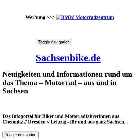
Werbung >>>
Skip
Toggle navigation
to
9. August 2026
content
Sachsenbike.de
Neuigkeiten und Informationen rund um
das Thema – Motorrad – aus und in
Sachsen
Das Infoportal für Biker und Motorradfahrerinnen aus
Chemnitz // Dresden // Leipzig - für und aus ganz Sachsen...
Toggle navigation