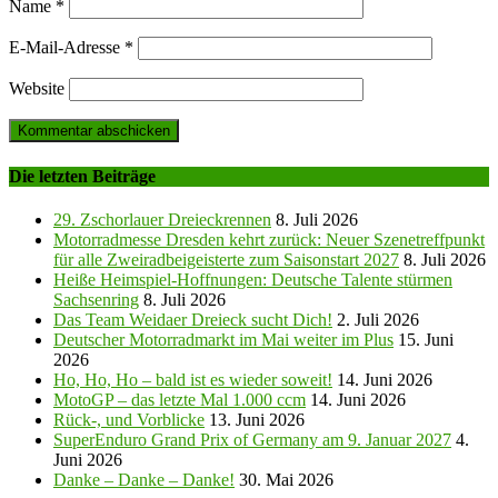
Name
*
E-Mail-Adresse
*
Website
Die letzten Beiträge
29. Zschorlauer Dreieckrennen
8. Juli 2026
Motorradmesse Dresden kehrt zurück: Neuer Szenetreffpunkt
für alle Zweiradbeigeisterte zum Saisonstart 2027
8. Juli 2026
Heiße Heimspiel-Hoffnungen: Deutsche Talente stürmen
Sachsenring
8. Juli 2026
Das Team Weidaer Dreieck sucht Dich!
2. Juli 2026
Deutscher Motorradmarkt im Mai weiter im Plus
15. Juni
2026
Ho, Ho, Ho – bald ist es wieder soweit!
14. Juni 2026
MotoGP – das letzte Mal 1.000 ccm
14. Juni 2026
Rück-, und Vorblicke
13. Juni 2026
SuperEnduro Grand Prix of Germany am 9. Januar 2027
4.
Juni 2026
Danke – Danke – Danke!
30. Mai 2026