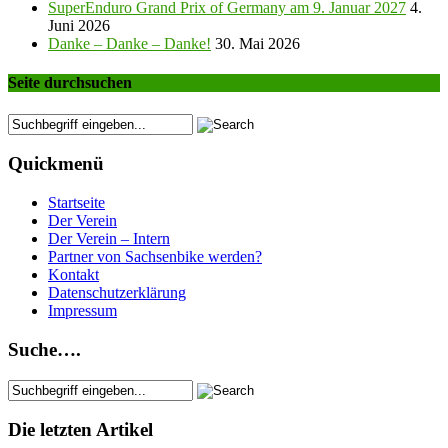
SuperEnduro Grand Prix of Germany am 9. Januar 2027
4.
Juni 2026
Danke – Danke – Danke!
30. Mai 2026
Seite durchsuchen
Quickmenü
Startseite
Der Verein
Der Verein – Intern
Partner von Sachsenbike werden?
Kontakt
Datenschutzerklärung
Impressum
Suche….
Die letzten Artikel