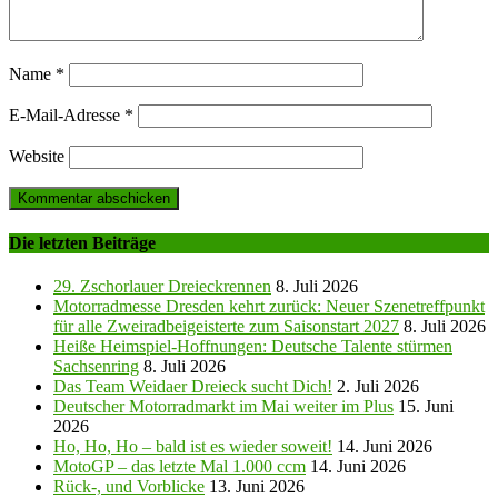
Name
*
E-Mail-Adresse
*
Website
Die letzten Beiträge
29. Zschorlauer Dreieckrennen
8. Juli 2026
Motorradmesse Dresden kehrt zurück: Neuer Szenetreffpunkt
für alle Zweiradbeigeisterte zum Saisonstart 2027
8. Juli 2026
Heiße Heimspiel-Hoffnungen: Deutsche Talente stürmen
Sachsenring
8. Juli 2026
Das Team Weidaer Dreieck sucht Dich!
2. Juli 2026
Deutscher Motorradmarkt im Mai weiter im Plus
15. Juni
2026
Ho, Ho, Ho – bald ist es wieder soweit!
14. Juni 2026
MotoGP – das letzte Mal 1.000 ccm
14. Juni 2026
Rück-, und Vorblicke
13. Juni 2026