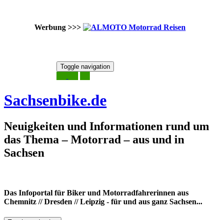
Werbung >>>
Skip
Toggle navigation
to
7. August 2026
content
Sachsenbike.de
Neuigkeiten und Informationen rund um
das Thema – Motorrad – aus und in
Sachsen
Das Infoportal für Biker und Motorradfahrerinnen aus
Chemnitz // Dresden // Leipzig - für und aus ganz Sachsen...