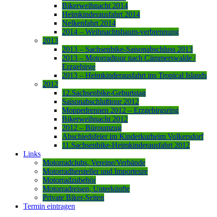
Bikerweihnacht 2014
Heimkinderausfahrt 2014
Nelkenfahrt 2014
2014 – Weihnachtsbaum-verbrennung
2013
2013 – Sachsenbike-Saisonabschluss 2013
2013 – Motorradtour nach Cämmerswalde /
Erzgebirge
2013 – Heimkinderausfahrt ins Tropical Islands
2012
12.Sachsenbike-Geburtstag
Saisonabschlußtour 2012
Moppedrennen 2012 – Erzgebirgsring
Bikerweihnacht 2012
2012 – Büroumzug
Abschiedsfeier im Kinderkurheim Volkersdorf
11.Sachsenbike-Heimkinderausfahrt 2012
Links
Motorradclubs, Vereine/Verbände
Motorradhersteller und Importeure
Motorradzubehör
Motorradreisen, Unterkünfte
Private Biker-Seiten
Termin eintragen