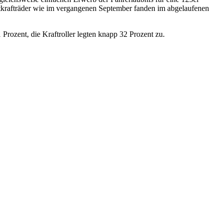
chtkrafträder wie im vergangenen September fanden im abgelaufenen
rozent, die Kraftroller legten knapp 32 Prozent zu.