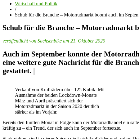
Wirtschaft und Politik
/
Schub für die Branche – Motorradmarkt boomt auch im Septe
Schub für die Branche – Motorradmarkt 
veröffentlicht von
Sachsenbike
am 21. Oktober 2020
Auch im September konnte der Motorradhan
eine weitere gute Nachricht für die Bran
gestattet. |
Verkauf von Krafträdern über 125 Kubik: Mit
Ausnahme der beiden Lockdown-Monate
März und April präsentiert sich der
Motorradmarkt in der Saison 2020 deutlich
stärker als im Vorjahr.
Bereits den fünften Monat in Folge kann der Motorradhandel ein sat
kräftig zu – ein Trend, der sich auch im September fortsetzte.
Stark gefragt sind in dieser Saison die Leichtkrafträder und -roller.