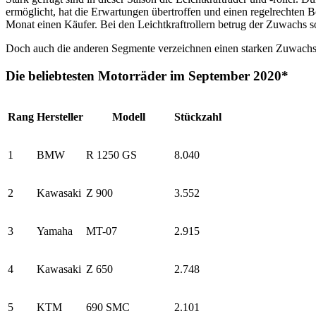
ermöglicht, hat die Erwartungen übertroffen und einen regelrechten 
Monat einen Käufer. Bei den Leichtkraftrollern betrug der Zuwachs s
Doch auch die anderen Segmente verzeichnen einen starken Zuwachs, 
Die beliebtesten Motorräder im September 2020*
Rang
Hersteller
Modell
Stückzahl
1
BMW
R 1250 GS
8.040
2
Kawasaki
Z 900
3.552
3
Yamaha
MT-07
2.915
4
Kawasaki
Z 650
2.748
5
KTM
690 SMC
2.101