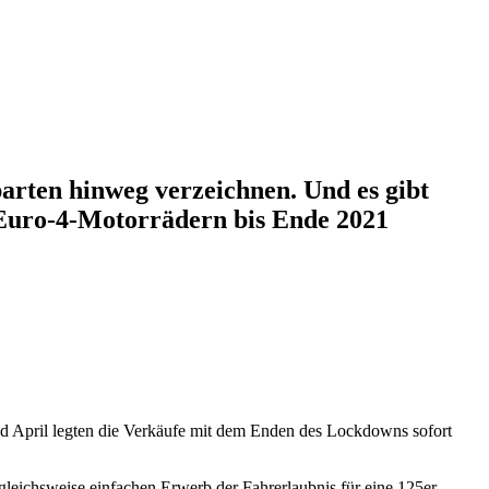
arten hinweg verzeichnen. Und es gibt
 Euro-4-Motorrädern bis Ende 2021
nd April legten die Verkäufe mit dem Enden des Lockdowns sofort
rgleichsweise einfachen Erwerb der Fahrerlaubnis für eine 125er