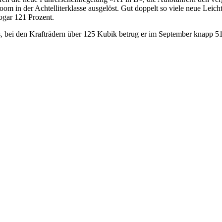
Boom in der Achtelliterklasse ausgelöst. Gut doppelt so viele neue Lei
ogar 121 Prozent.
bei den Krafträdern über 125 Kubik betrug er im September knapp 51 P