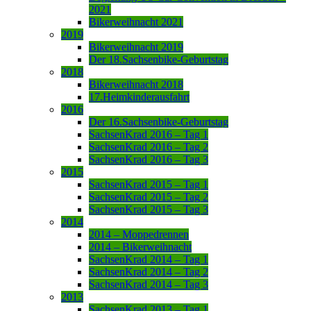
2021
Bikerweihnacht 2021
2019
Bikerweihnacht 2019
Der 18.Sachsenbike-Geburtstag
2018
Bikerweihnacht 2018
17.Heimkinderausfahrt
2016
Der 16.Sachsenbike-Geburtstag
SachsenKrad 2016 – Tag 1
SachsenKrad 2016 – Tag 2
SachsenKrad 2016 – Tag 3
2015
SachsenKrad 2015 – Tag 1
SachsenKrad 2015 – Tag 2
SachsenKrad 2015 – Tag 3
2014
2014 – Moppedrennen
2014 – Bikerweihnacht
SachsenKrad 2014 – Tag 1
SachsenKrad 2014 – Tag 2
SachsenKrad 2014 – Tag 3
2013
SachsenKrad 2013 – Tag 1