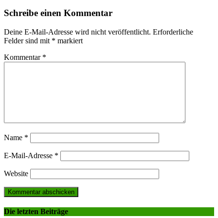
navigation
Schreibe einen Kommentar
Deine E-Mail-Adresse wird nicht veröffentlicht.
Erforderliche
Felder sind mit
*
markiert
Kommentar
*
Name
*
E-Mail-Adresse
*
Website
Die letzten Beiträge