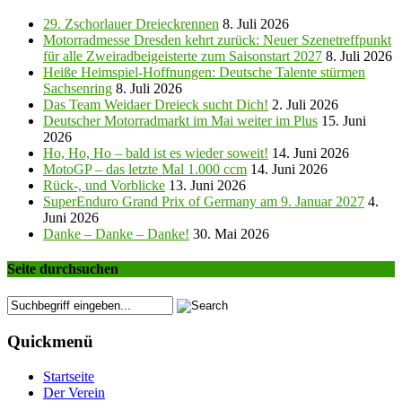
29. Zschorlauer Dreieckrennen
8. Juli 2026
Motorradmesse Dresden kehrt zurück: Neuer Szenetreffpunkt
für alle Zweiradbeigeisterte zum Saisonstart 2027
8. Juli 2026
Heiße Heimspiel-Hoffnungen: Deutsche Talente stürmen
Sachsenring
8. Juli 2026
Das Team Weidaer Dreieck sucht Dich!
2. Juli 2026
Deutscher Motorradmarkt im Mai weiter im Plus
15. Juni
2026
Ho, Ho, Ho – bald ist es wieder soweit!
14. Juni 2026
MotoGP – das letzte Mal 1.000 ccm
14. Juni 2026
Rück-, und Vorblicke
13. Juni 2026
SuperEnduro Grand Prix of Germany am 9. Januar 2027
4.
Juni 2026
Danke – Danke – Danke!
30. Mai 2026
Seite durchsuchen
Quickmenü
Startseite
Der Verein