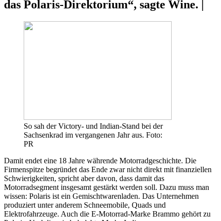
das Polaris-Direktorium“, sagte Wine. |
So sah der Victory- und Indian-Stand bei der
Sachsenkrad im vergangenen Jahr aus. Foto:
PR
Damit endet eine 18 Jahre währende Motorradgeschichte. Die
Firmenspitze begründet das Ende zwar nicht direkt mit finanziellen
Schwierigkeiten, spricht aber davon, dass damit das
Motorradsegment insgesamt gestärkt werden soll. Dazu muss man
wissen: Polaris ist ein Gemischtwarenladen. Das Unternehmen
produziert unter anderem Schneemobile, Quads und
Elektrofahrzeuge. Auch die E-Motorrad-Marke Brammo gehört zu