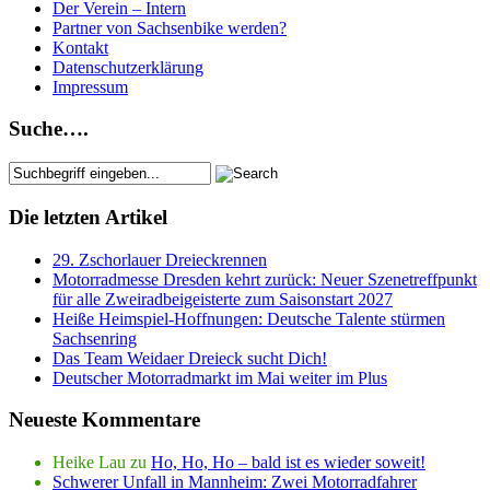
Der Verein – Intern
Partner von Sachsenbike werden?
Kontakt
Datenschutzerklärung
Impressum
Suche….
Die letzten Artikel
29. Zschorlauer Dreieckrennen
Motorradmesse Dresden kehrt zurück: Neuer Szenetreffpunkt
für alle Zweiradbeigeisterte zum Saisonstart 2027
Heiße Heimspiel-Hoffnungen: Deutsche Talente stürmen
Sachsenring
Das Team Weidaer Dreieck sucht Dich!
Deutscher Motorradmarkt im Mai weiter im Plus
Neueste Kommentare
Heike Lau
zu
Ho, Ho, Ho – bald ist es wieder soweit!
Schwerer Unfall in Mannheim: Zwei Motorradfahrer