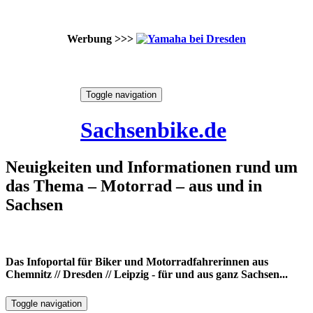
Werbung >>>
Skip
Toggle navigation
to
7. August 2026
content
Sachsenbike.de
Neuigkeiten und Informationen rund um
das Thema – Motorrad – aus und in
Sachsen
Das Infoportal für Biker und Motorradfahrerinnen aus
Chemnitz // Dresden // Leipzig - für und aus ganz Sachsen...
Toggle navigation